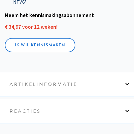
NTVG'
Neem het kennismakings­abonnement
€ 34,97 voor 12 weken!
IK WIL KENNISMAKEN
ARTIKELINFORMATIE
REACTIES