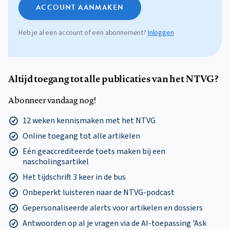
ACCOUNT AANMAKEN
Heb je al een account of een abonnement?
Inloggen
Altijd toegang tot alle publicaties van het NTVG?
Abonneer vandaag nog!
12 weken kennismaken met het NTVG
Online toegang tot alle artikelen
Eén geaccrediteerde toets maken bij een
nascholingsartikel
Het tijdschrift 3 keer in de bus
Onbeperkt luisteren naar de NTVG-podcast
Gepersonaliseerde alerts voor artikelen en dossiers
Antwoorden op al je vragen via de AI-toepassing 'Ask