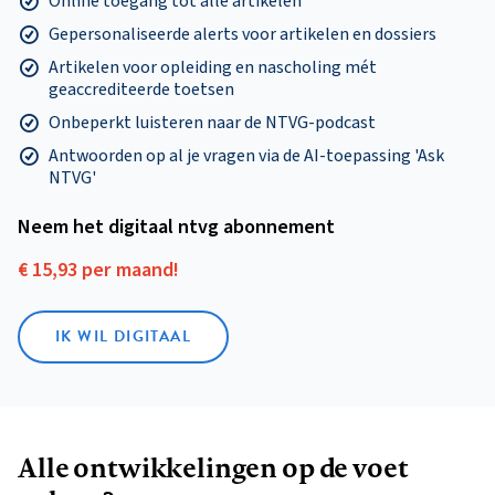
Online toegang tot alle artikelen
Gepersonaliseerde alerts voor artikelen en dossiers
Artikelen voor opleiding en nascholing mét
geaccrediteerde toetsen
Onbeperkt luisteren naar de NTVG-podcast
Antwoorden op al je vragen via de AI-toepassing 'Ask
NTVG'
Neem het digitaal ntvg abonnement
€ 15,93 per maand!
IK WIL DIGITAAL
Alle ontwikkelingen op de voet