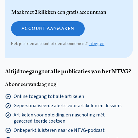
2 klikken
Maak met
een gratis account aan
ACCOUNT AANMAKEN
Heb je al een account of een abonnement?
Inloggen
Altijd toegang tot alle publicaties van het NTVG?
Abonneer vandaag nog!
Online toegang tot alle artikelen
Gepersonaliseerde alerts voor artikelen en dossiers
Artikelen voor opleiding en nascholing mét
geaccrediteerde toetsen
Onbeperkt luisteren naar de NTVG-podcast