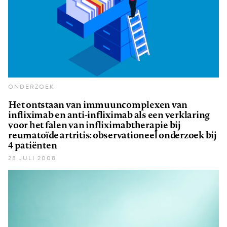
ONDERZOEK
Het ontstaan van immuuncomplexen van
infliximab en anti-infliximab als een verklaring
voor het falen van infliximabtherapie bij
reumatoïde artritis: observationeel onderzoek bij
4 patiënten
28 JULI 2008