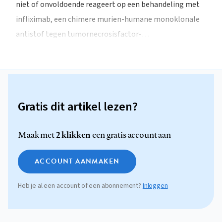
niet of onvoldoende reageert op een behandeling met
infliximab, een chimere murien-humane monoklonale
antistof tegen tumornecrosisfactor-…
Gratis dit artikel lezen?
2 klikken
Maak met
een gratis account aan
ACCOUNT AANMAKEN
Heb je al een account of een abonnement?
Inloggen