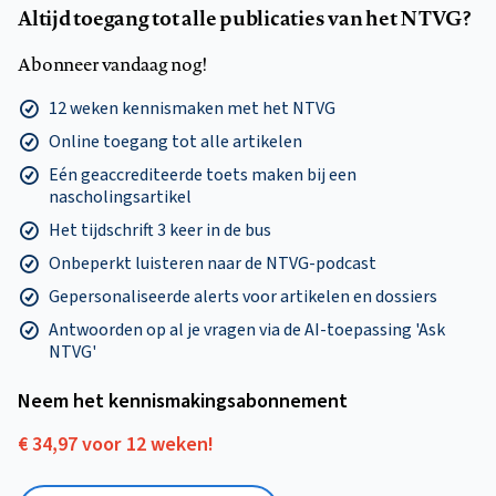
Altijd toegang tot alle publicaties van het NTVG?
Abonneer vandaag nog!
12 weken kennismaken met het NTVG
Online toegang tot alle artikelen
Eén geaccrediteerde toets maken bij een
nascholingsartikel
Het tijdschrift 3 keer in de bus
Onbeperkt luisteren naar de NTVG-podcast
Gepersonaliseerde alerts voor artikelen en dossiers
Antwoorden op al je vragen via de AI-toepassing 'Ask
NTVG'
Neem het kennismakings­abonnement
€ 34,97 voor 12 weken!