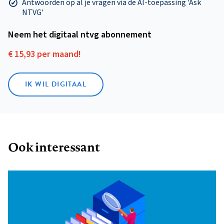
Antwoorden op al je vragen via de AI-toepassing 'Ask
NTVG'
Neem het digitaal ntvg abonnement
€ 15,93 per maand!
IK WIL DIGITAAL
Ook interessant