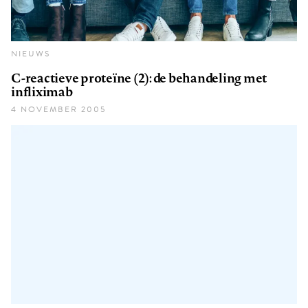
NIEUWS
C-reactieve proteïne (2): de behandeling met
infliximab
4 NOVEMBER 2005