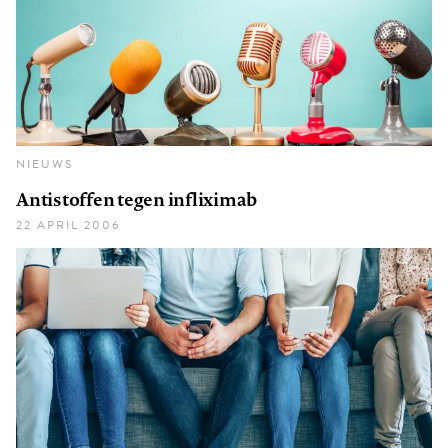
NIEUWS
Antistoffen tegen infliximab
22 APRIL 2006