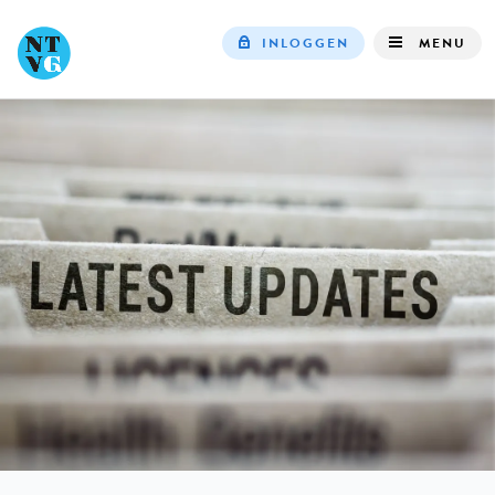
INLOGGEN
MENU
Top
navigation
IN