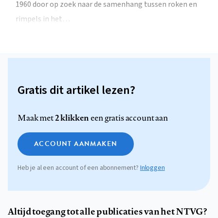
1960 door op zoek naar de samenhang tussen roken en
rimpels in het…
Gratis dit artikel lezen?
2 klikken
Maak met
een gratis account aan
ACCOUNT AANMAKEN
Heb je al een account of een abonnement?
Inloggen
Altijd toegang tot alle publicaties van het NTVG?