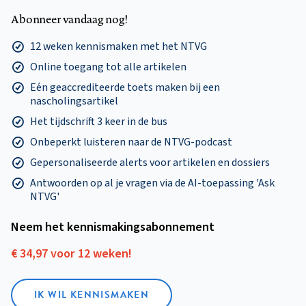
Abonneer vandaag nog!
12 weken kennismaken met het NTVG
Online toegang tot alle artikelen
Eén geaccrediteerde toets maken bij een
nascholingsartikel
Het tijdschrift 3 keer in de bus
Onbeperkt luisteren naar de NTVG-podcast
Gepersonaliseerde alerts voor artikelen en dossiers
Antwoorden op al je vragen via de AI-toepassing 'Ask
NTVG'
Neem het kennismakings­abonnement
€ 34,97 voor 12 weken!
IK WIL KENNISMAKEN