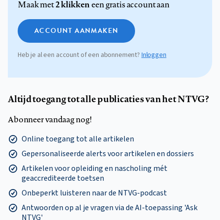
2 klikken
Maak met
een gratis account aan
ACCOUNT AANMAKEN
Heb je al een account of een abonnement?
Inloggen
Altijd toegang tot alle publicaties van het NTVG?
Abonneer vandaag nog!
Online toegang tot alle artikelen
Gepersonaliseerde alerts voor artikelen en dossiers
Artikelen voor opleiding en nascholing mét
geaccrediteerde toetsen
Onbeperkt luisteren naar de NTVG-podcast
Antwoorden op al je vragen via de AI-toepassing 'Ask
NTVG'