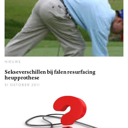
NIEUWS
Sekseverschillen bij falen resurfacing
heupprothese
31 OKTOBER 2011