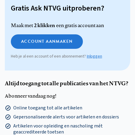
Gratis Ask NTVG uitproberen?
2 klikken
Maak met
een gratis account aan
ACCOUNT AANMAKEN
Heb je al een account of een abonnement?
Inloggen
Altijd toegang tot alle publicaties van het NTVG?
Abonneer vandaag nog!
Online toegang tot alle artikelen
Gepersonaliseerde alerts voor artikelen en dossiers
Artikelen voor opleiding en nascholing mét
geaccrediteerde toetsen