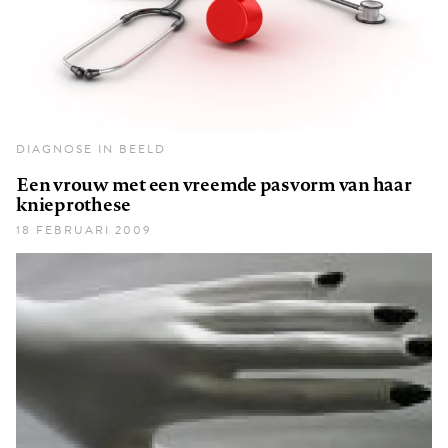
DIAGNOSE IN BEELD
Een vrouw met een vreemde pasvorm van haar
knieprothese
18 FEBRUARI 2009