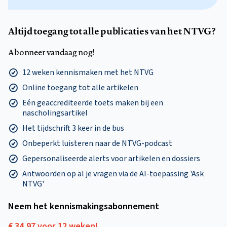
Altijd toegang tot alle publicaties van het NTVG?
Abonneer vandaag nog!
12 weken kennismaken met het NTVG
Online toegang tot alle artikelen
Eén geaccrediteerde toets maken bij een
nascholingsartikel
Het tijdschrift 3 keer in de bus
Onbeperkt luisteren naar de NTVG-podcast
Gepersonaliseerde alerts voor artikelen en dossiers
Antwoorden op al je vragen via de AI-toepassing 'Ask
NTVG'
Neem het kennismakings­abonnement
€ 34,97 voor 12 weken!