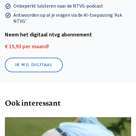
Onbeperkt luisteren naar de NTVG-podcast
Antwoorden op al je vragen via de AI-toepassing 'Ask
NTVG'
Neem het digitaal ntvg abonnement
€ 15,93 per maand!
IK WIL DIGITAAL
Ook interessant