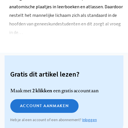
anatomische plaatjes in leerboeken en atlassen. Daardoor
nestelt het mannelijke lichaam zich als standaard in de
hoofden van geneeskundestudenten en dit zorgt al vroeg
in de…
Gratis dit artikel lezen?
2 klikken
Maak met
een gratis account aan
ACCOUNT AANMAKEN
Heb je al een account of een abonnement?
Inloggen