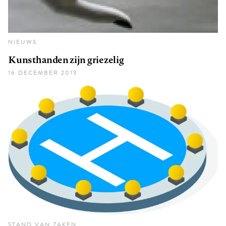
NIEUWS
Kunsthanden zijn griezelig
16 DECEMBER 2013
STAND VAN ZAKEN