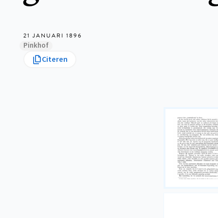
21 JANUARI 1896
Pinkhof
Citeren