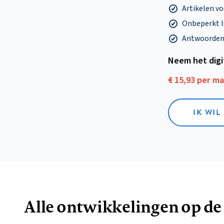
Artikelen v
Onbeperkt l
Antwoorden o
Neem het dig
€ 15,93 per m
IK WIL
Alle ontwikkelingen op de