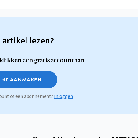
t artikel lezen?
 klikken
een gratis account aan
NT AANMAKEN
ccount of een abonnement?
Inloggen