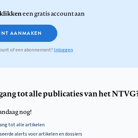
 klikken
een gratis account aan
NT AANMAKEN
ccount of een abonnement?
Inloggen
egang tot alle publicaties van het NTVG
andaag nog!
ng tot alle artikelen
eerde alerts voor artikelen en dossiers