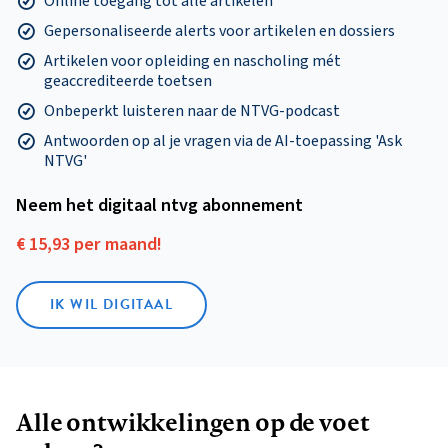
Online toegang tot alle artikelen
Gepersonaliseerde alerts voor artikelen en dossiers
Artikelen voor opleiding en nascholing mét
geaccrediteerde toetsen
Onbeperkt luisteren naar de NTVG-podcast
Antwoorden op al je vragen via de AI-toepassing 'Ask
NTVG'
Neem het digitaal ntvg abonnement
€ 15,93 per maand!
IK WIL DIGITAAL
Alle ontwikkelingen op de voet