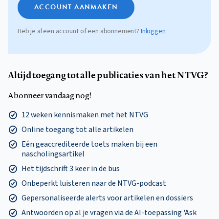
ACCOUNT AANMAKEN
Heb je al een account of een abonnement?
Inloggen
Altijd toegang tot alle publicaties van het NTVG?
Abonneer vandaag nog!
12 weken kennismaken met het NTVG
Online toegang tot alle artikelen
Eén geaccrediteerde toets maken bij een
nascholingsartikel
Het tijdschrift 3 keer in de bus
Onbeperkt luisteren naar de NTVG-podcast
Gepersonaliseerde alerts voor artikelen en dossiers
Antwoorden op al je vragen via de AI-toepassing 'Ask