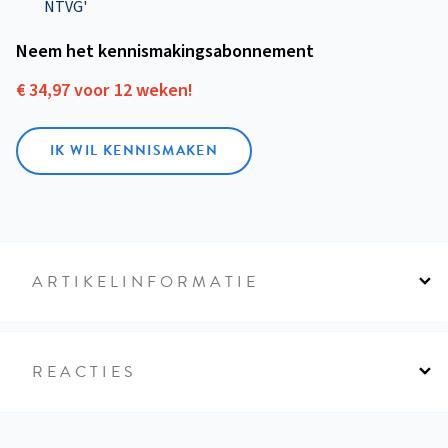
NTVG'
Neem het kennismakings­abonnement
€ 34,97 voor 12 weken!
IK WIL KENNISMAKEN
ARTIKELINFORMATIE
REACTIES