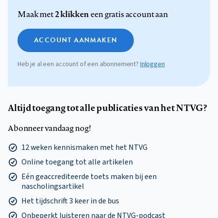
2 klikken
Maak met
een gratis account aan
ACCOUNT AANMAKEN
Heb je al een account of een abonnement?
Inloggen
Altijd toegang tot alle publicaties van het NTVG?
Abonneer vandaag nog!
12 weken kennismaken met het NTVG
Online toegang tot alle artikelen
Eén geaccrediteerde toets maken bij een
nascholingsartikel
Het tijdschrift 3 keer in de bus
Onbeperkt luisteren naar de NTVG-podcast