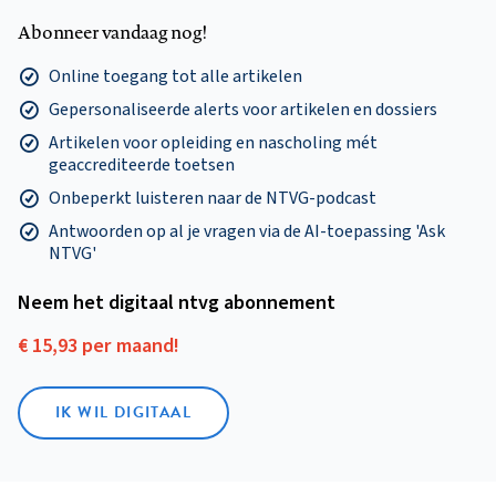
Abonneer vandaag nog!
Online toegang tot alle artikelen
Gepersonaliseerde alerts voor artikelen en dossiers
Artikelen voor opleiding en nascholing mét
geaccrediteerde toetsen
Onbeperkt luisteren naar de NTVG-podcast
Antwoorden op al je vragen via de AI-toepassing 'Ask
NTVG'
Neem het digitaal ntvg abonnement
€ 15,93 per maand!
IK WIL DIGITAAL