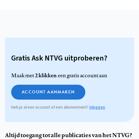
Gratis Ask NTVG uitproberen?
2 klikken
Maak met
een gratis account aan
ACCOUNT AANMAKEN
Heb je al een account of een abonnement?
Inloggen
Altijd toegang tot alle publicaties van het NTVG?