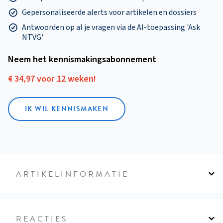
Gepersonaliseerde alerts voor artikelen en dossiers
Antwoorden op al je vragen via de AI-toepassing 'Ask
NTVG'
Neem het kennismakings­abonnement
€ 34,97 voor 12 weken!
IK WIL KENNISMAKEN
ARTIKELINFORMATIE
REACTIES