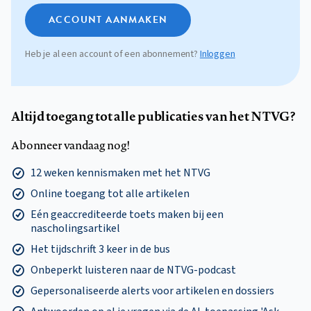
ACCOUNT AANMAKEN
Heb je al een account of een abonnement?
Inloggen
Altijd toegang tot alle publicaties van het NTVG?
Abonneer vandaag nog!
12 weken kennismaken met het NTVG
Online toegang tot alle artikelen
Eén geaccrediteerde toets maken bij een
nascholingsartikel
Het tijdschrift 3 keer in de bus
Onbeperkt luisteren naar de NTVG-podcast
Gepersonaliseerde alerts voor artikelen en dossiers