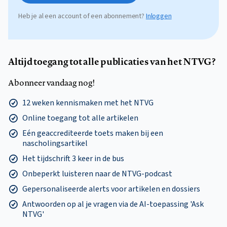
Heb je al een account of een abonnement?
Inloggen
Altijd toegang tot alle publicaties van het NTVG?
Abonneer vandaag nog!
12 weken kennismaken met het NTVG
Online toegang tot alle artikelen
Eén geaccrediteerde toets maken bij een
nascholingsartikel
Het tijdschrift 3 keer in de bus
Onbeperkt luisteren naar de NTVG-podcast
Gepersonaliseerde alerts voor artikelen en dossiers
Antwoorden op al je vragen via de AI-toepassing 'Ask
NTVG'