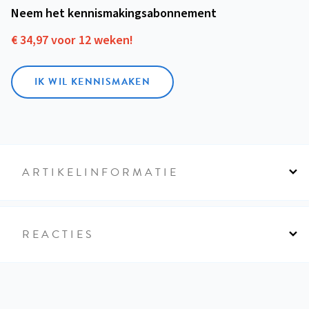
Neem het kennismakings­abonnement
€ 34,97 voor 12 weken!
IK WIL KENNISMAKEN
ARTIKELINFORMATIE
REACTIES