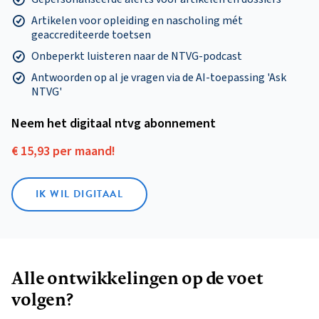
Artikelen voor opleiding en nascholing mét
geaccrediteerde toetsen
Onbeperkt luisteren naar de NTVG-podcast
Antwoorden op al je vragen via de AI-toepassing 'Ask
NTVG'
Neem het digitaal ntvg abonnement
€ 15,93 per maand!
IK WIL DIGITAAL
Alle ontwikkelingen op de voet
volgen?