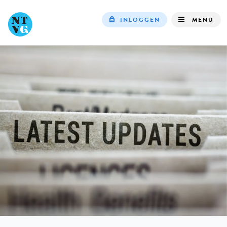
INLOGGEN
MENU
Top
navigation
IN