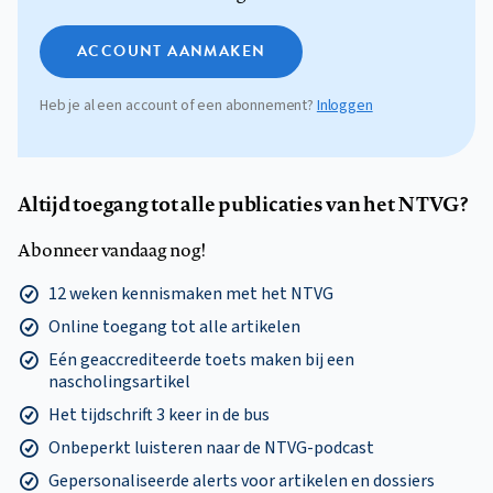
ACCOUNT AANMAKEN
Heb je al een account of een abonnement?
Inloggen
Altijd toegang tot alle publicaties van het NTVG?
Abonneer vandaag nog!
12 weken kennismaken met het NTVG
Online toegang tot alle artikelen
Eén geaccrediteerde toets maken bij een
nascholingsartikel
Het tijdschrift 3 keer in de bus
Onbeperkt luisteren naar de NTVG-podcast
Gepersonaliseerde alerts voor artikelen en dossiers