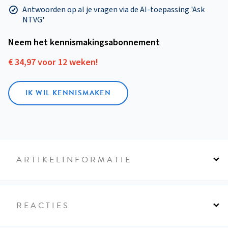
Antwoorden op al je vragen via de AI-toepassing 'Ask
NTVG'
Neem het kennismakings­abonnement
€ 34,97 voor 12 weken!
IK WIL KENNISMAKEN
ARTIKELINFORMATIE
REACTIES