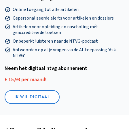
Online toegang tot alle artikelen
Gepersonaliseerde alerts voor artikelen en dossiers
Artikelen voor opleiding en nascholing mét
geaccrediteerde toetsen
Onbeperkt luisteren naar de NTVG-podcast
Antwoorden op al je vragen via de AI-toepassing 'Ask
NTVG'
Neem het digitaal ntvg abonnement
€ 15,93 per maand!
IK WIL DIGITAAL