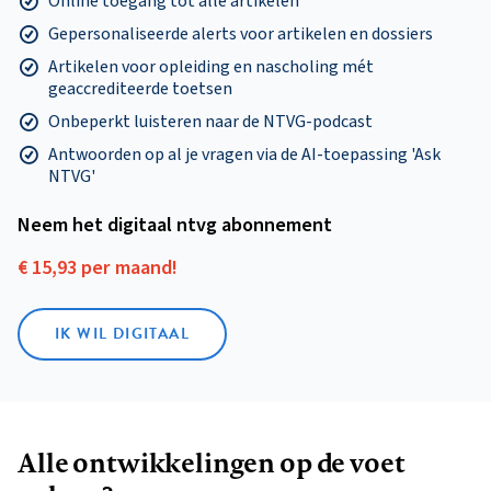
Online toegang tot alle artikelen
Gepersonaliseerde alerts voor artikelen en dossiers
Artikelen voor opleiding en nascholing mét
geaccrediteerde toetsen
Onbeperkt luisteren naar de NTVG-podcast
Antwoorden op al je vragen via de AI-toepassing 'Ask
NTVG'
Neem het digitaal ntvg abonnement
€ 15,93 per maand!
IK WIL DIGITAAL
Alle ontwikkelingen op de voet