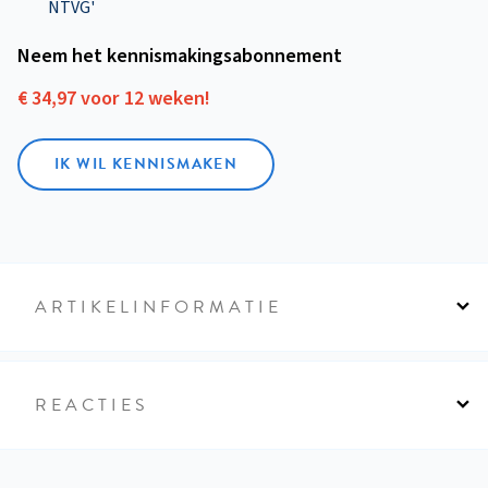
NTVG'
Neem het kennismakings­abonnement
€ 34,97 voor 12 weken!
IK WIL KENNISMAKEN
ARTIKELINFORMATIE
REACTIES