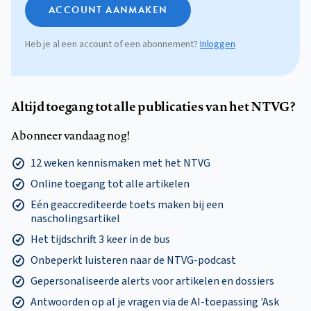
ACCOUNT AANMAKEN
Heb je al een account of een abonnement?
Inloggen
Altijd toegang tot alle publicaties van het NTVG?
Abonneer vandaag nog!
12 weken kennismaken met het NTVG
Online toegang tot alle artikelen
Eén geaccrediteerde toets maken bij een
nascholingsartikel
Het tijdschrift 3 keer in de bus
Onbeperkt luisteren naar de NTVG-podcast
Gepersonaliseerde alerts voor artikelen en dossiers
Antwoorden op al je vragen via de AI-toepassing 'Ask