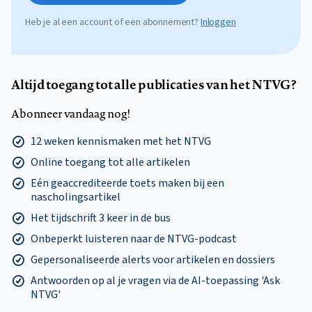
Heb je al een account of een abonnement?
Inloggen
Altijd toegang tot alle publicaties van het NTVG?
Abonneer vandaag nog!
12 weken kennismaken met het NTVG
Online toegang tot alle artikelen
Eén geaccrediteerde toets maken bij een
nascholingsartikel
Het tijdschrift 3 keer in de bus
Onbeperkt luisteren naar de NTVG-podcast
Gepersonaliseerde alerts voor artikelen en dossiers
Antwoorden op al je vragen via de AI-toepassing 'Ask
NTVG'