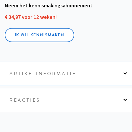
Neem het kennismakings­abonnement
€ 34,97 voor 12 weken!
IK WIL KENNISMAKEN
ARTIKELINFORMATIE
REACTIES