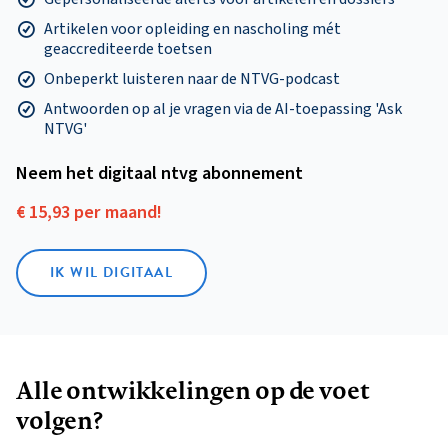
Artikelen voor opleiding en nascholing mét
geaccrediteerde toetsen
Onbeperkt luisteren naar de NTVG-podcast
Antwoorden op al je vragen via de AI-toepassing 'Ask
NTVG'
Neem het digitaal ntvg abonnement
€ 15,93 per maand!
IK WIL DIGITAAL
Alle ontwikkelingen op de voet
volgen?