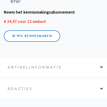
NTVG'
Neem het kennismakings­abonnement
€ 34,97 voor 12 weken!
IK WIL KENNISMAKEN
ARTIKELINFORMATIE
REACTIES