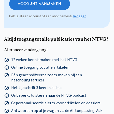
ACCOUNT AANMAKEN
Heb je al een account of een abonnement?
Inloggen
Altijd toegang tot alle publicaties van het NTVG?
Abonneer vandaag nog!
12 weken kennismaken met het NTVG
Online toegang tot alle artikelen
Eén geaccrediteerde toets maken bij een
nascholingsartikel
Het tijdschrift 3 keer in de bus
Onbeperkt luisteren naar de NTVG-podcast
Gepersonaliseerde alerts voor artikelen en dossiers
Antwoorden op al je vragen via de AI-toepassing 'Ask