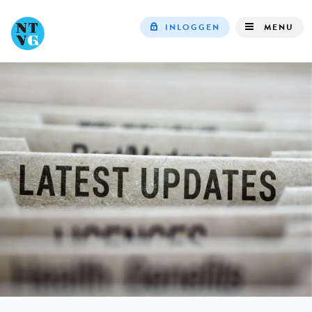
INLOGGEN
MENU
Top
navigation
IN