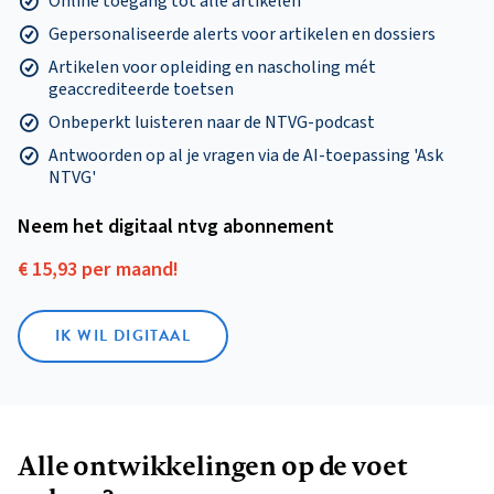
Online toegang tot alle artikelen
Gepersonaliseerde alerts voor artikelen en dossiers
Artikelen voor opleiding en nascholing mét
geaccrediteerde toetsen
Onbeperkt luisteren naar de NTVG-podcast
Antwoorden op al je vragen via de AI-toepassing 'Ask
NTVG'
Neem het digitaal ntvg abonnement
€ 15,93 per maand!
IK WIL DIGITAAL
Alle ontwikkelingen op de voet