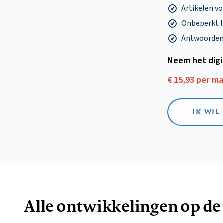
Artikelen v
Onbeperkt l
Antwoorden o
Neem het dig
€ 15,93 per m
IK WIL
Alle ontwikkelingen op de