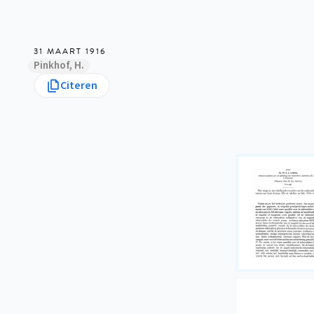
31 MAART 1916
Pinkhof, H.
Citeren