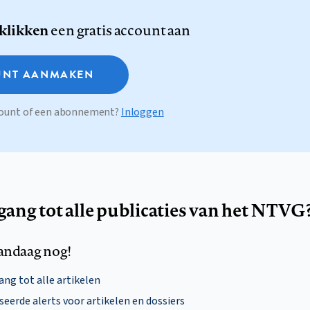
 klikken
een gratis account aan
NT AANMAKEN
ccount of een abonnement?
Inloggen
egang tot alle publicaties van het NTVG
andaag nog!
ng tot alle artikelen
eerde alerts voor artikelen en dossiers