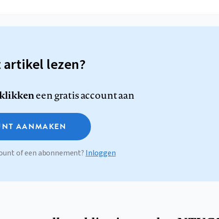
t artikel lezen?
 klikken
een gratis account aan
NT AANMAKEN
ccount of een abonnement?
Inloggen