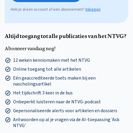
Heb je al een account of een abonnement?
Inloggen
Altijd toegang tot alle publicaties van het NTVG?
Abonneer vandaag nog!
12 weken kennismaken met het NTVG
Online toegang tot alle artikelen
Eén geaccrediteerde toets maken bij een
nascholingsartikel
Het tijdschrift 3 keer in de bus
Onbeperkt luisteren naar de NTVG-podcast
Gepersonaliseerde alerts voor artikelen en dossiers
Antwoorden op al je vragen via de AI-toepassing 'Ask
NTVG'