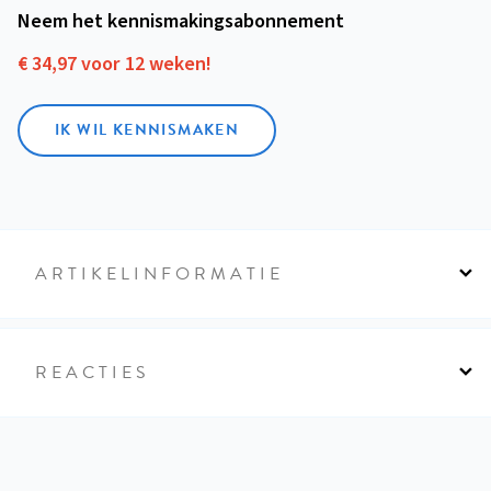
Neem het kennismakings­abonnement
€ 34,97 voor 12 weken!
IK WIL KENNISMAKEN
ARTIKELINFORMATIE
REACTIES