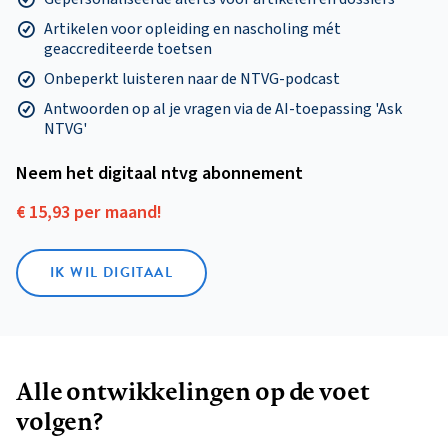
Artikelen voor opleiding en nascholing mét
geaccrediteerde toetsen
Onbeperkt luisteren naar de NTVG-podcast
Antwoorden op al je vragen via de AI-toepassing 'Ask
NTVG'
Neem het digitaal ntvg abonnement
€ 15,93 per maand!
IK WIL DIGITAAL
Alle ontwikkelingen op de voet
volgen?