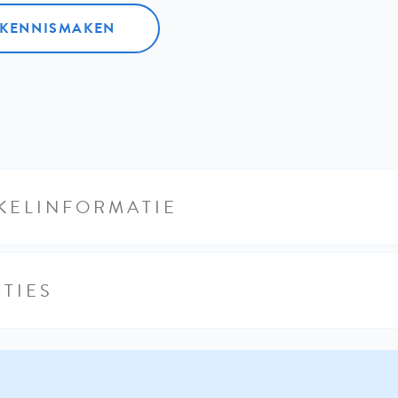
L KENNISMAKEN
KELINFORMATIE
TIES