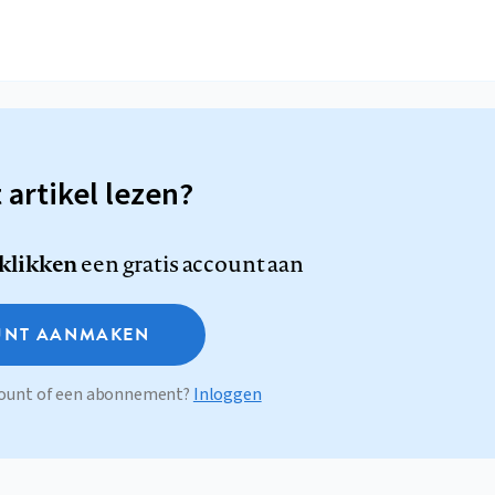
t artikel lezen?
 klikken
een gratis account aan
NT AANMAKEN
ccount of een abonnement?
Inloggen