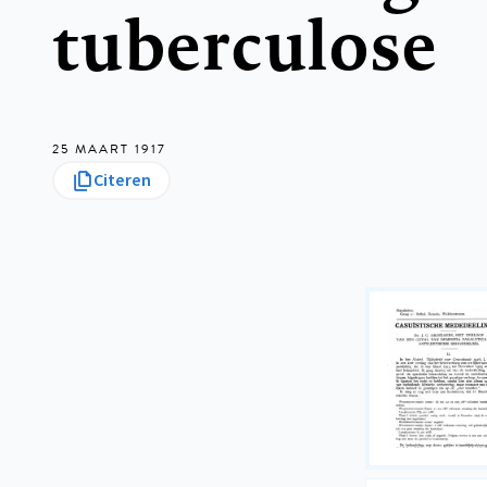
tuberculose
25 MAART 1917
Citeren