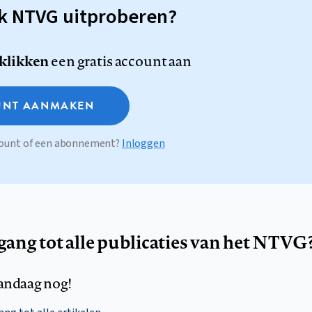
sk NTVG uitproberen?
 klikken
een gratis account aan
NT AANMAKEN
ccount of een abonnement?
Inloggen
egang tot alle publicaties van het NTVG
andaag nog!