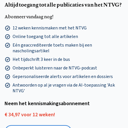
Altijd toegang tot alle publicaties van het NTVG?
Abonneer vandaag nog!
12 weken kennismaken met het NTVG
Online toegang tot alle artikelen
Eén geaccrediteerde toets maken bij een
nascholingsartikel
Het tijdschrift 3 keer in de bus
Onbeperkt luisteren naar de NTVG-podcast
Gepersonaliseerde alerts voor artikelen en dossiers
Antwoorden op al je vragen via de AI-toepassing 'Ask
NTVG'
Neem het kennismakings­abonnement
€ 34,97 voor 12 weken!