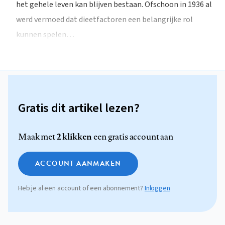
het gehele leven kan blijven bestaan. Ofschoon in 1936 al
werd vermoed dat dieetfactoren een belangrijke rol
kunnen spelen…
Gratis dit artikel lezen?
2 klikken
Maak met
een gratis account aan
ACCOUNT AANMAKEN
Heb je al een account of een abonnement?
Inloggen