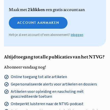
2 klikken
Maak met
een gratis account aan
ACCOUNT AANMAKEN
Heb je al een account of een abonnement?
Inloggen
Altijd toegang tot alle publicaties van het NTVG?
Abonneer vandaag nog!
Online toegang tot alle artikelen
Gepersonaliseerde alerts voor artikelen en dossiers
Artikelen voor opleiding en nascholing mét
geaccrediteerde toetsen
Onbeperkt luisteren naar de NTVG-podcast