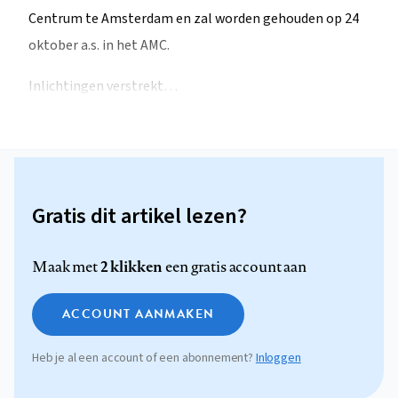
Centrum te Amsterdam en zal worden gehouden op 24
oktober a.s. in het AMC.
Inlichtingen verstrekt…
Gratis dit artikel lezen?
2 klikken
Maak met
een gratis account aan
ACCOUNT AANMAKEN
Heb je al een account of een abonnement?
Inloggen