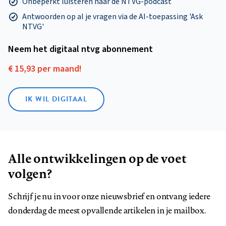
Onbeperkt luisteren naar de NTVG-podcast
Antwoorden op al je vragen via de AI-toepassing 'Ask
NTVG'
Neem het digitaal ntvg abonnement
€ 15,93 per maand!
IK WIL DIGITAAL
Alle ontwikkelingen op de voet
volgen?
Schrijf je nu in voor onze nieuwsbrief en ontvang iedere
donderdag de meest opvallende artikelen in je mailbox.