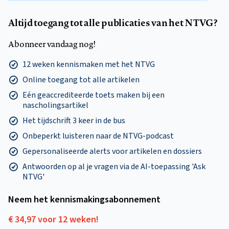
Altijd toegang tot alle publicaties van het NTVG?
Abonneer vandaag nog!
12 weken kennismaken met het NTVG
Online toegang tot alle artikelen
Eén geaccrediteerde toets maken bij een
nascholingsartikel
Het tijdschrift 3 keer in de bus
Onbeperkt luisteren naar de NTVG-podcast
Gepersonaliseerde alerts voor artikelen en dossiers
Antwoorden op al je vragen via de AI-toepassing 'Ask
NTVG'
Neem het kennismakings­abonnement
€ 34,97 voor 12 weken!