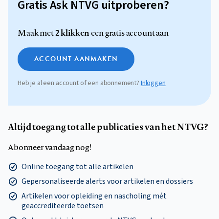
Gratis Ask NTVG uitproberen?
2 klikken
Maak met
een gratis account aan
ACCOUNT AANMAKEN
Heb je al een account of een abonnement?
Inloggen
Altijd toegang tot alle publicaties van het NTVG?
Abonneer vandaag nog!
Online toegang tot alle artikelen
Gepersonaliseerde alerts voor artikelen en dossiers
Artikelen voor opleiding en nascholing mét
geaccrediteerde toetsen