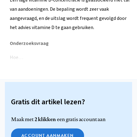
Een lage vitamine D-concentratie is geassocieerd met tal
van aandoeningen. De bepaling wordt zeer vaak
aangevraagd, en de uitslag wordt frequent gevolgd door
het advies vitamine D te gaan gebruiken.
Onderzoeksvraag
Hoe…
Gratis dit artikel lezen?
2 klikken
Maak met
een gratis account aan
ACCOUNT AANMAKEN