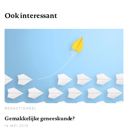
Ook interessant
REDACTIONEEL
Gemakkelijke geneeskunde?
14 MEI 2015