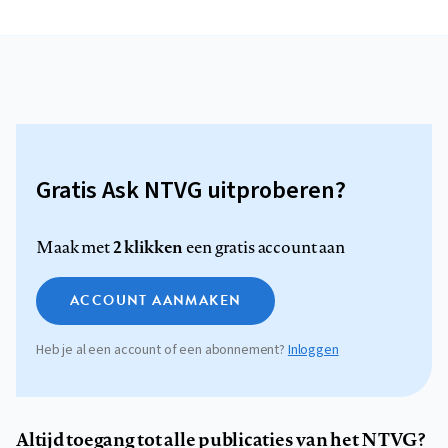
Gratis Ask NTVG uitproberen?
2 klikken
Maak met
een gratis account aan
ACCOUNT AANMAKEN
Heb je al een account of een abonnement?
Inloggen
Altijd toegang tot alle publicaties van het NTVG?