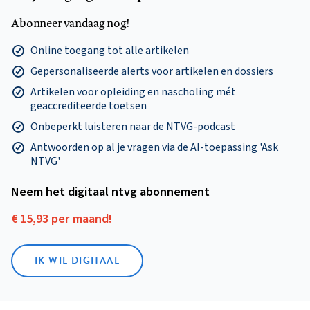
Abonneer vandaag nog!
Online toegang tot alle artikelen
Gepersonaliseerde alerts voor artikelen en dossiers
Artikelen voor opleiding en nascholing mét
geaccrediteerde toetsen
Onbeperkt luisteren naar de NTVG-podcast
Antwoorden op al je vragen via de AI-toepassing 'Ask
NTVG'
Neem het digitaal ntvg abonnement
€ 15,93 per maand!
IK WIL DIGITAAL