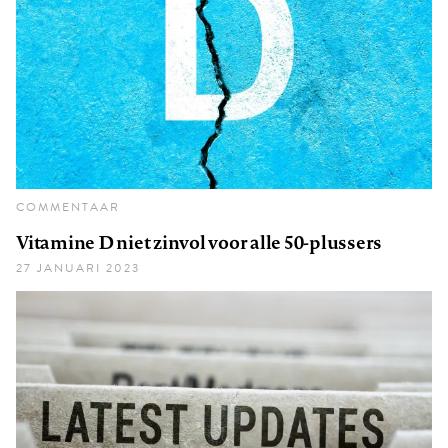
COMMENTAAR
Vitamine D niet zinvol voor alle 50-plussers
27 JANUARI 2023