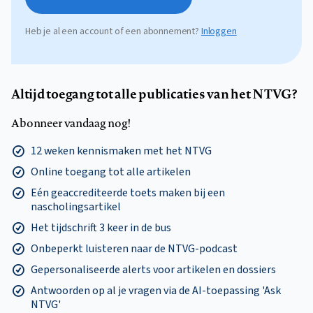
Heb je al een account of een abonnement?
Inloggen
Altijd toegang tot alle publicaties van het NTVG?
Abonneer vandaag nog!
12 weken kennismaken met het NTVG
Online toegang tot alle artikelen
Eén geaccrediteerde toets maken bij een
nascholingsartikel
Het tijdschrift 3 keer in de bus
Onbeperkt luisteren naar de NTVG-podcast
Gepersonaliseerde alerts voor artikelen en dossiers
Antwoorden op al je vragen via de AI-toepassing 'Ask
NTVG'