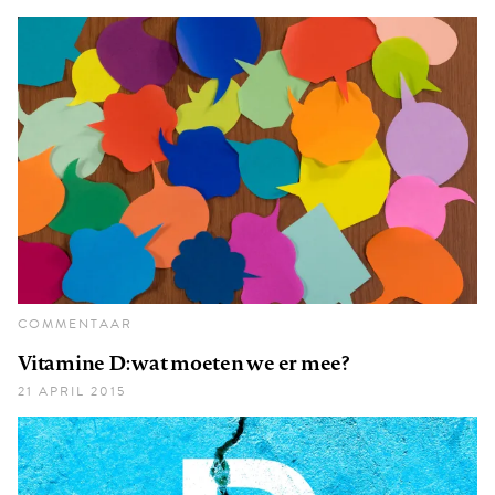
COMMENTAAR
Vitamine D: wat moeten we er mee?
21 APRIL 2015