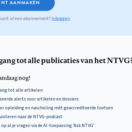
NT AANMAKEN
ccount of een abonnement?
Inloggen
egang tot alle publicaties van het NTVG
andaag nog!
ng tot alle artikelen
eerde alerts voor artikelen en dossiers
oor opleiding en nascholing mét geaccrediteerde toetsen
uisteren naar de NTVG-podcast
p al je vragen via de AI-toepassing 'Ask NTVG'