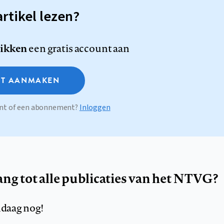
artikel lezen?
likken
een gratis account aan
T AANMAKEN
ount of een abonnement?
Inloggen
ang tot alle publicaties van het NTVG?
daag nog!