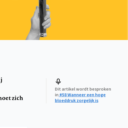
j
Dit artikel wordt besproken
in
#58 Wanneer een hoge
moet zich
bloeddruk zorgelijk is