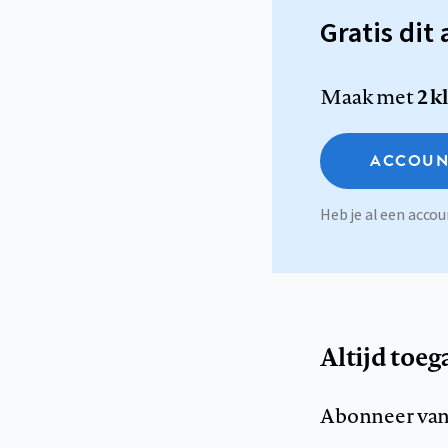
Gratis dit 
Maak met
2 k
ACCOUN
Heb je al een acc
Altijd toeg
Abonneer van