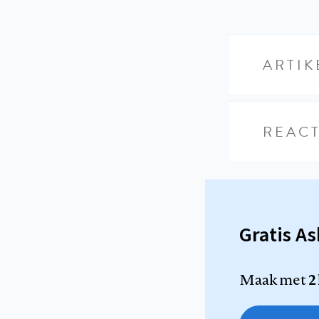
ARTIK
REACT
Gratis A
Maak met
2