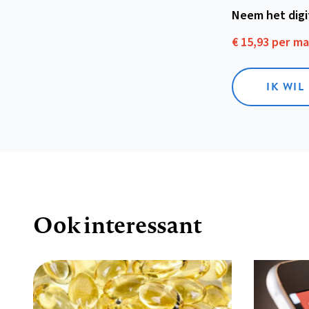
Neem het dig
€ 15,93 per m
IK WIL
Ook interessant