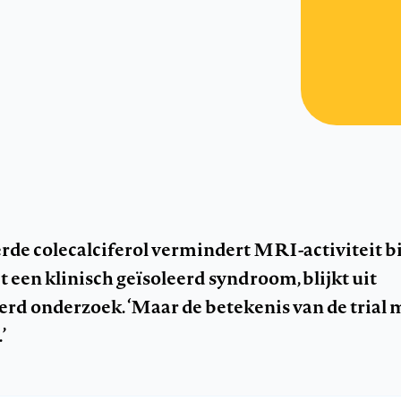
de colecalciferol vermindert MRI-activiteit bi
 een klinisch geïsoleerd syndroom, blijkt uit
d onderzoek. ‘Maar de betekenis van de trial 
’