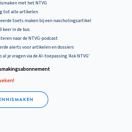
nismaken met het NTVG
 tot alle artikelen
eerde toets maken bij een nascholingsartikel
 3 keer in de bus
steren naar de NTVG-podcast
rde alerts voor artikelen en dossiers
al je vragen via de AI-toepassing 'Ask NTVG'
smakings­abonnement
 weken!
KENNISMAKEN