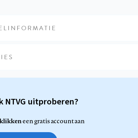
ELINFORMATIE
IES
sk NTVG uitproberen?
 klikken
een gratis account aan