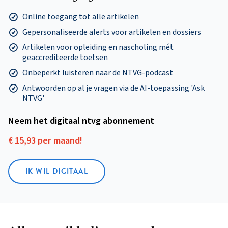
Online toegang tot alle artikelen
Gepersonaliseerde alerts voor artikelen en dossiers
Artikelen voor opleiding en nascholing mét
geaccrediteerde toetsen
Onbeperkt luisteren naar de NTVG-podcast
Antwoorden op al je vragen via de AI-toepassing 'Ask
NTVG'
Neem het digitaal ntvg abonnement
€ 15,93 per maand!
IK WIL DIGITAAL