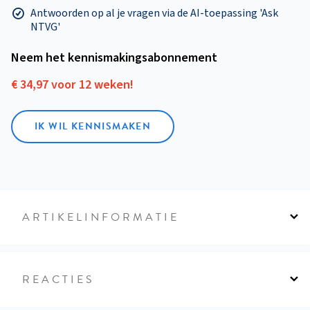
Antwoorden op al je vragen via de AI-toepassing 'Ask
NTVG'
Neem het kennismakings­abonnement
€ 34,97 voor 12 weken!
IK WIL KENNISMAKEN
ARTIKELINFORMATIE
REACTIES