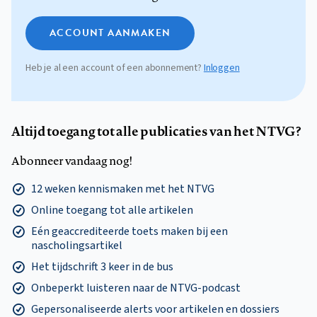
ACCOUNT AANMAKEN
Heb je al een account of een abonnement?
Inloggen
Altijd toegang tot alle publicaties van het NTVG?
Abonneer vandaag nog!
12 weken kennismaken met het NTVG
Online toegang tot alle artikelen
Eén geaccrediteerde toets maken bij een
nascholingsartikel
Het tijdschrift 3 keer in de bus
Onbeperkt luisteren naar de NTVG-podcast
Gepersonaliseerde alerts voor artikelen en dossiers