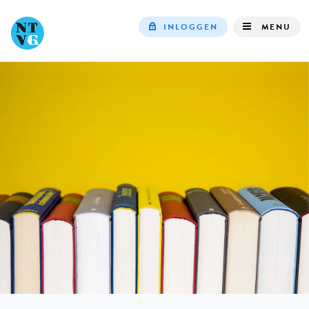
INLOGGEN
MENU
Top
navigation