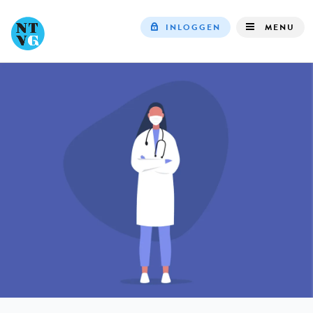
INLOGGEN
MENU
Top
navigation