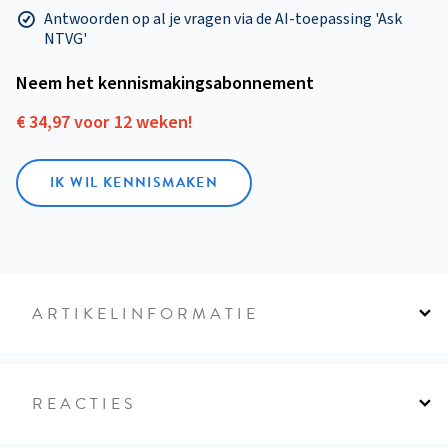
Antwoorden op al je vragen via de AI-toepassing 'Ask
NTVG'
Neem het kennismakings­abonnement
€ 34,97 voor 12 weken!
IK WIL KENNISMAKEN
ARTIKELINFORMATIE
REACTIES