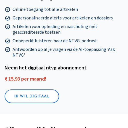
Online toegang tot alle artikelen
Gepersonaliseerde alerts voor artikelen en dossiers
Artikelen voor opleiding en nascholing mét
geaccrediteerde toetsen
Onbeperkt luisteren naar de NTVG-podcast
Antwoorden op al je vragen via de AI-toepassing 'Ask
NTVG'
Neem het digitaal ntvg abonnement
€ 15,93 per maand!
IK WIL DIGITAAL