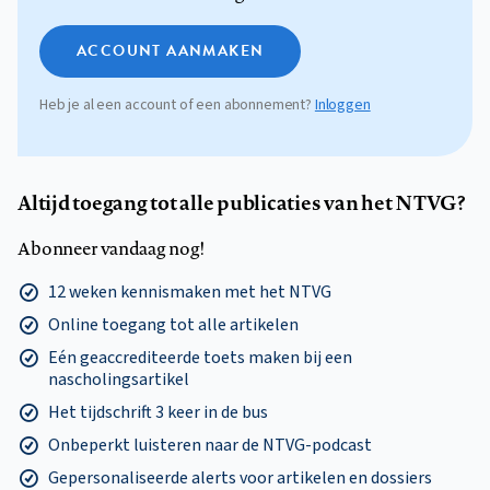
ACCOUNT AANMAKEN
Heb je al een account of een abonnement?
Inloggen
Altijd toegang tot alle publicaties van het NTVG?
Abonneer vandaag nog!
12 weken kennismaken met het NTVG
Online toegang tot alle artikelen
Eén geaccrediteerde toets maken bij een
nascholingsartikel
Het tijdschrift 3 keer in de bus
Onbeperkt luisteren naar de NTVG-podcast
Gepersonaliseerde alerts voor artikelen en dossiers