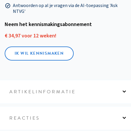
Antwoorden op al je vragen via de AI-toepassing 'Ask
NTVG'
Neem het kennismakings­abonnement
€ 34,97 voor 12 weken!
IK WIL KENNISMAKEN
ARTIKELINFORMATIE
REACTIES