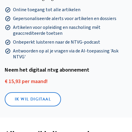
Online toegang tot alle artikelen
Gepersonaliseerde alerts voor artikelen en dossiers
Artikelen voor opleiding en nascholing mét
geaccrediteerde toetsen
Onbeperkt luisteren naar de NTVG-podcast
Antwoorden op al je vragen via de AI-toepassing 'Ask
NTVG'
Neem het digitaal ntvg abonnement
€ 15,93 per maand!
IK WIL DIGITAAL