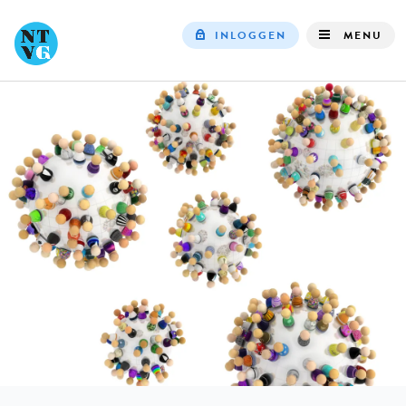
INLOGGEN
MENU
Top
navigation