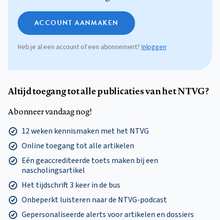
ACCOUNT AANMAKEN
Heb je al een account of een abonnement?
Inloggen
Altijd toegang tot alle publicaties van het NTVG?
Abonneer vandaag nog!
12 weken kennismaken met het NTVG
Online toegang tot alle artikelen
Eén geaccrediteerde toets maken bij een
nascholingsartikel
Het tijdschrift 3 keer in de bus
Onbeperkt luisteren naar de NTVG-podcast
Gepersonaliseerde alerts voor artikelen en dossiers