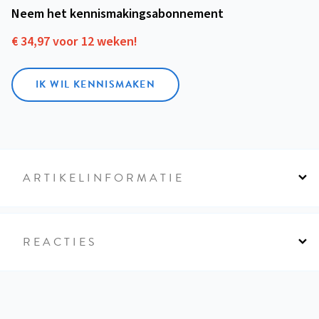
Neem het kennismakings­abonnement
€ 34,97 voor 12 weken!
IK WIL KENNISMAKEN
ARTIKELINFORMATIE
REACTIES