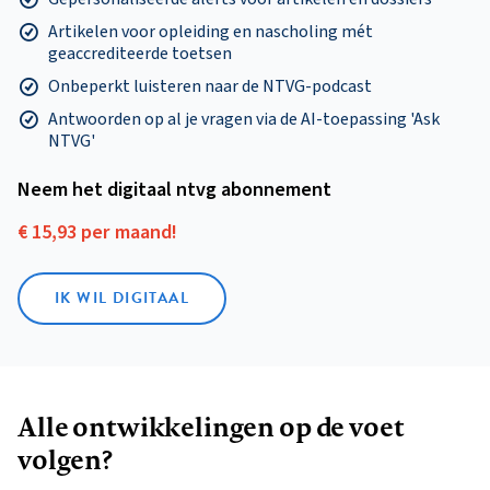
Artikelen voor opleiding en nascholing mét
geaccrediteerde toetsen
Onbeperkt luisteren naar de NTVG-podcast
Antwoorden op al je vragen via de AI-toepassing 'Ask
NTVG'
Neem het digitaal ntvg abonnement
€ 15,93 per maand!
IK WIL DIGITAAL
Alle ontwikkelingen op de voet
volgen?