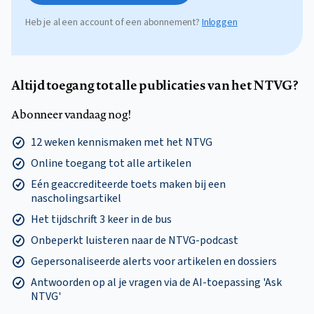
Heb je al een account of een abonnement?
Inloggen
Altijd toegang tot alle publicaties van het NTVG?
Abonneer vandaag nog!
12 weken kennismaken met het NTVG
Online toegang tot alle artikelen
Eén geaccrediteerde toets maken bij een
nascholingsartikel
Het tijdschrift 3 keer in de bus
Onbeperkt luisteren naar de NTVG-podcast
Gepersonaliseerde alerts voor artikelen en dossiers
Antwoorden op al je vragen via de AI-toepassing 'Ask
NTVG'