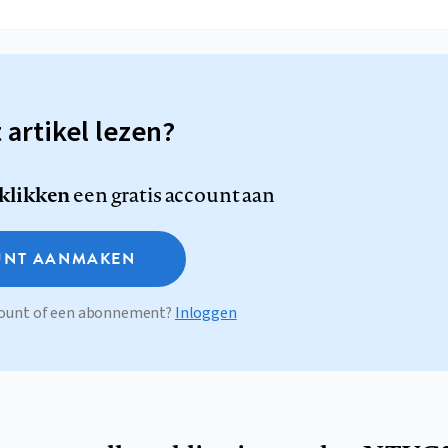
t artikel lezen?
 klikken
een gratis account aan
NT AANMAKEN
ccount of een abonnement?
Inloggen