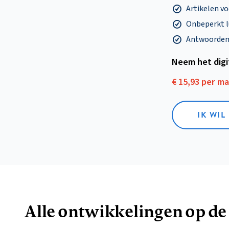
Artikelen v
Onbeperkt l
Antwoorden o
Neem het dig
€ 15,93 per m
IK WIL
Alle ontwikkelingen op de