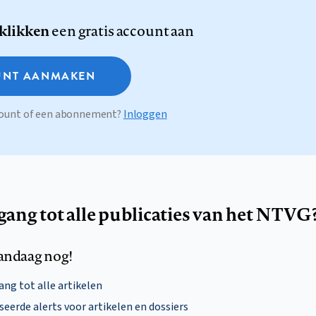
 klikken
een gratis account aan
NT AANMAKEN
ccount of een abonnement?
Inloggen
egang tot alle publicaties van het NTVG
andaag nog!
ng tot alle artikelen
eerde alerts voor artikelen en dossiers