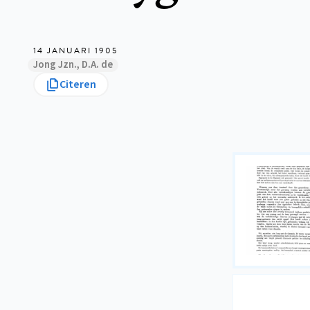
14 JANUARI 1905
Jong Jzn., D.A. de
Citeren