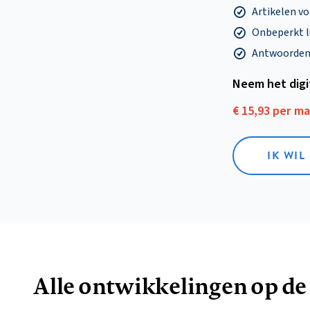
Artikelen v
Onbeperkt l
Antwoorden o
Neem het dig
€ 15,93 per m
IK WIL
Alle ontwikkelingen op de