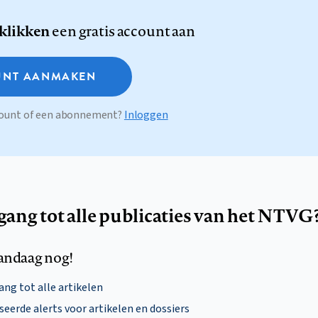
 klikken
een gratis account aan
NT AANMAKEN
ccount of een abonnement?
Inloggen
egang tot alle publicaties van het NTVG
andaag nog!
ng tot alle artikelen
eerde alerts voor artikelen en dossiers