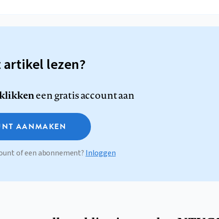
t artikel lezen?
 klikken
een gratis account aan
NT AANMAKEN
ccount of een abonnement?
Inloggen