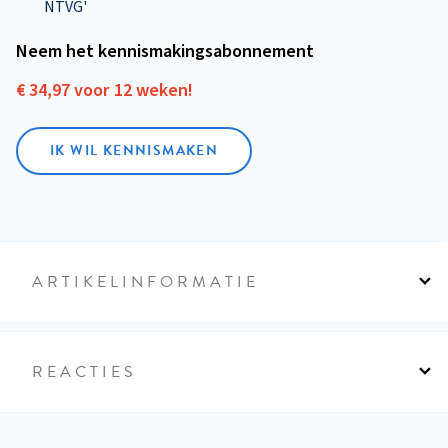
NTVG'
Neem het kennismakings­abonnement
€ 34,97 voor 12 weken!
IK WIL KENNISMAKEN
ARTIKELINFORMATIE
REACTIES