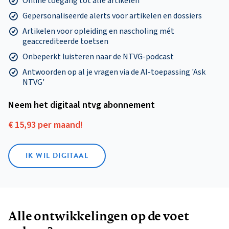
Online toegang tot alle artikelen
Gepersonaliseerde alerts voor artikelen en dossiers
Artikelen voor opleiding en nascholing mét
geaccrediteerde toetsen
Onbeperkt luisteren naar de NTVG-podcast
Antwoorden op al je vragen via de AI-toepassing 'Ask
NTVG'
Neem het digitaal ntvg abonnement
€ 15,93 per maand!
IK WIL DIGITAAL
Alle ontwikkelingen op de voet