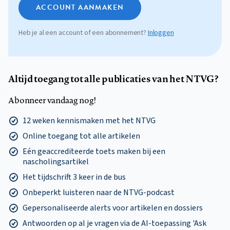
ACCOUNT AANMAKEN
Heb je al een account of een abonnement?
Inloggen
Altijd toegang tot alle publicaties van het NTVG?
Abonneer vandaag nog!
12 weken kennismaken met het NTVG
Online toegang tot alle artikelen
Eén geaccrediteerde toets maken bij een
nascholingsartikel
Het tijdschrift 3 keer in de bus
Onbeperkt luisteren naar de NTVG-podcast
Gepersonaliseerde alerts voor artikelen en dossiers
Antwoorden op al je vragen via de AI-toepassing 'Ask