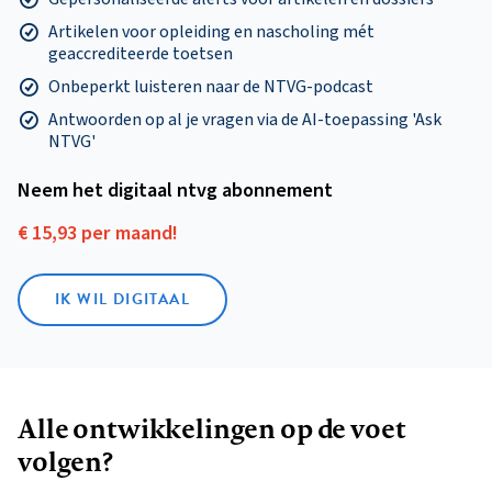
Artikelen voor opleiding en nascholing mét
geaccrediteerde toetsen
Onbeperkt luisteren naar de NTVG-podcast
Antwoorden op al je vragen via de AI-toepassing 'Ask
NTVG'
Neem het digitaal ntvg abonnement
€ 15,93 per maand!
IK WIL DIGITAAL
Alle ontwikkelingen op de voet
volgen?