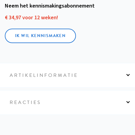
Neem het kennismakings­abonnement
€ 34,97 voor 12 weken!
IK WIL KENNISMAKEN
ARTIKELINFORMATIE
REACTIES