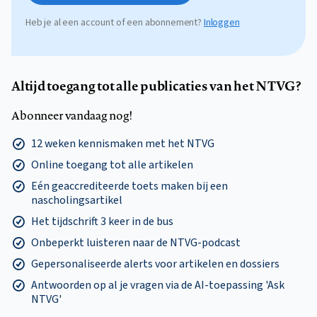
Heb je al een account of een abonnement?
Inloggen
Altijd toegang tot alle publicaties van het NTVG?
Abonneer vandaag nog!
12 weken kennismaken met het NTVG
Online toegang tot alle artikelen
Eén geaccrediteerde toets maken bij een
nascholingsartikel
Het tijdschrift 3 keer in de bus
Onbeperkt luisteren naar de NTVG-podcast
Gepersonaliseerde alerts voor artikelen en dossiers
Antwoorden op al je vragen via de AI-toepassing 'Ask
NTVG'