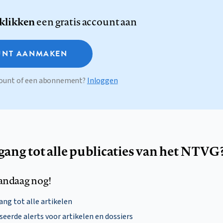
 klikken
een gratis account aan
NT AANMAKEN
ccount of een abonnement?
Inloggen
egang tot alle publicaties van het NTVG
andaag nog!
ng tot alle artikelen
eerde alerts voor artikelen en dossiers