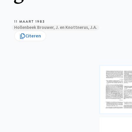
11 MAART 1983
Hollenbeek Brouwer, J. en Knottnerus, J.A.
Citeren