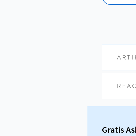
ARTI
REAC
Gratis A