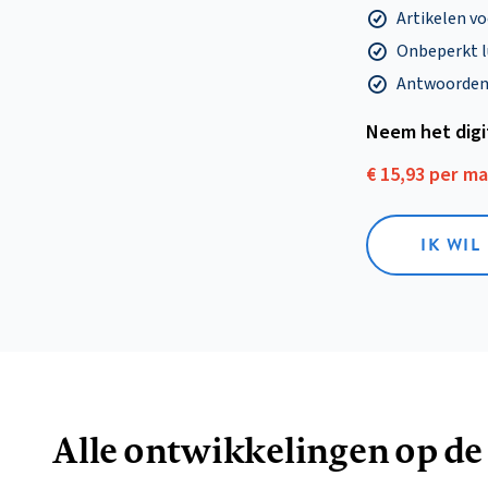
Artikelen v
Onbeperkt l
Antwoorden o
Neem het dig
€ 15,93 per m
IK WIL
Alle ontwikkelingen op de