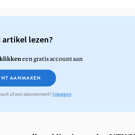
t artikel lezen?
 klikken
een gratis account aan
NT AANMAKEN
ccount of een abonnement?
Inloggen