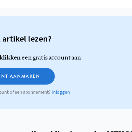
t artikel lezen?
 klikken
een gratis account aan
NT AANMAKEN
ccount of een abonnement?
Inloggen