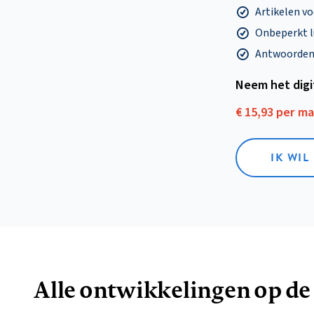
Artikelen v
Onbeperkt l
Antwoorden o
Neem het dig
€ 15,93 per m
IK WIL
Alle ontwikkelingen op de