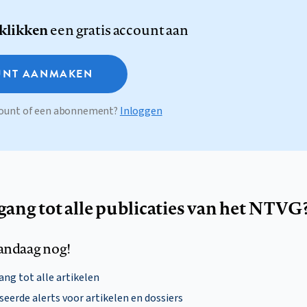
 klikken
een gratis account aan
NT AANMAKEN
ccount of een abonnement?
Inloggen
egang tot alle publicaties van het NTVG
andaag nog!
ng tot alle artikelen
eerde alerts voor artikelen en dossiers