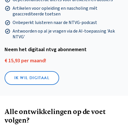
Artikelen voor opleiding en nascholing mét
geaccrediteerde toetsen
Onbeperkt luisteren naar de NTVG-podcast
Antwoorden op al je vragen via de AI-toepassing 'Ask
NTVG'
Neem het digitaal ntvg abonnement
€ 15,93 per maand!
IK WIL DIGITAAL
Alle ontwikkelingen op de voet
volgen?