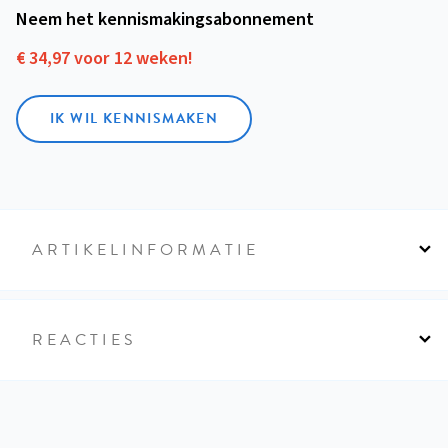
Neem het kennismakings­abonnement
€ 34,97 voor 12 weken!
IK WIL KENNISMAKEN
ARTIKELINFORMATIE
REACTIES