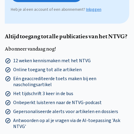
Heb je al een account of een abonnement?
Inloggen
Altijd toegang tot alle publicaties van het NTVG?
Abonneer vandaag nog!
12 weken kennismaken met het NTVG
Online toegang tot alle artikelen
Eén geaccrediteerde toets maken bij een
nascholingsartikel
Het tijdschrift 3 keer in de bus
Onbeperkt luisteren naar de NTVG-podcast
Gepersonaliseerde alerts voor artikelen en dossiers
Antwoorden op al je vragen via de AI-toepassing 'Ask
NTVG'