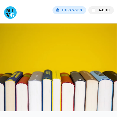
INLOGGEN
MENU
Top
navigation