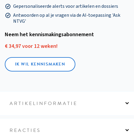
Gepersonaliseerde alerts voor artikelen en dossiers
Antwoorden op al je vragen via de AI-toepassing 'Ask
NTVG'
Neem het kennismakings­abonnement
€ 34,97 voor 12 weken!
IK WIL KENNISMAKEN
ARTIKELINFORMATIE
REACTIES