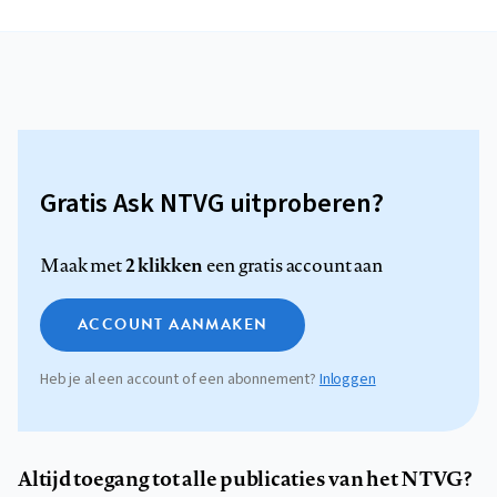
Gratis Ask NTVG uitproberen?
2 klikken
Maak met
een gratis account aan
ACCOUNT AANMAKEN
Heb je al een account of een abonnement?
Inloggen
Altijd toegang tot alle publicaties van het NTVG?