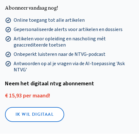
Abonneer vandaag nog!
Online toegang tot alle artikelen
Gepersonaliseerde alerts voor artikelen en dossiers
Artikelen voor opleiding en nascholing mét
geaccrediteerde toetsen
Onbeperkt luisteren naar de NTVG-podcast
Antwoorden op al je vragen via de AI-toepassing 'Ask
NTVG'
Neem het digitaal ntvg abonnement
€ 15,93 per maand!
IK WIL DIGITAAL