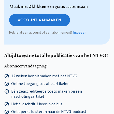
2 klikken
Maak met
een gratis account aan
ACCOUNT AANMAKEN
Heb je al een account of een abonnement?
Inloggen
Altijd toegang tot alle publicaties van het NTVG?
Abonneer vandaag nog!
12 weken kennismaken met het NTVG
Online toegang tot alle artikelen
Eén geaccrediteerde toets maken bij een
nascholingsartikel
Het tijdschrift 3 keer in de bus
Onbeperkt luisteren naar de NTVG-podcast