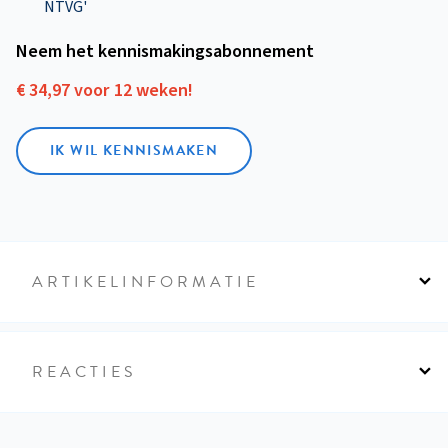
NTVG'
Neem het kennismakings­abonnement
€ 34,97 voor 12 weken!
IK WIL KENNISMAKEN
ARTIKELINFORMATIE
REACTIES