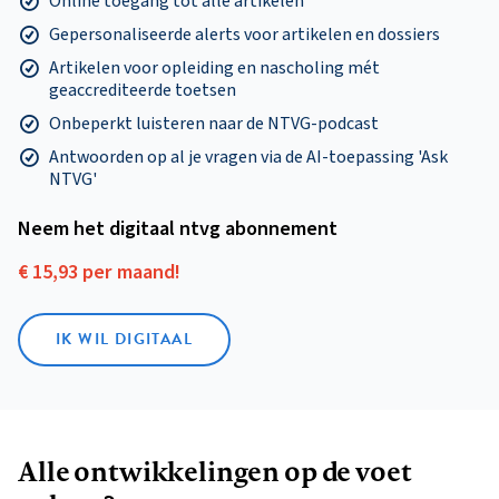
Online toegang tot alle artikelen
Gepersonaliseerde alerts voor artikelen en dossiers
Artikelen voor opleiding en nascholing mét
geaccrediteerde toetsen
Onbeperkt luisteren naar de NTVG-podcast
Antwoorden op al je vragen via de AI-toepassing 'Ask
NTVG'
Neem het digitaal ntvg abonnement
€ 15,93 per maand!
IK WIL DIGITAAL
Alle ontwikkelingen op de voet