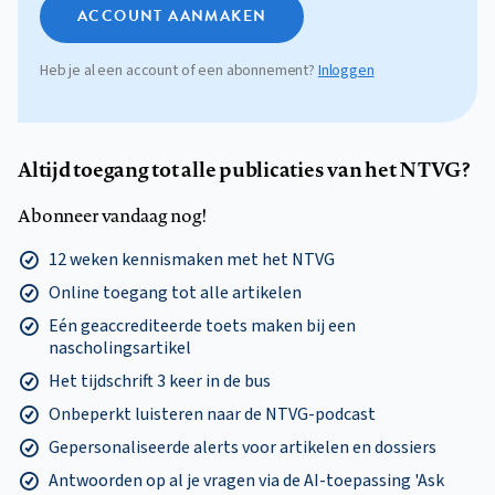
ACCOUNT AANMAKEN
Heb je al een account of een abonnement?
Inloggen
Altijd toegang tot alle publicaties van het NTVG?
Abonneer vandaag nog!
12 weken kennismaken met het NTVG
Online toegang tot alle artikelen
Eén geaccrediteerde toets maken bij een
nascholingsartikel
Het tijdschrift 3 keer in de bus
Onbeperkt luisteren naar de NTVG-podcast
Gepersonaliseerde alerts voor artikelen en dossiers
Antwoorden op al je vragen via de AI-toepassing 'Ask