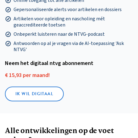
Online toegang tot alle artikelen
Gepersonaliseerde alerts voor artikelen en dossiers
Artikelen voor opleiding en nascholing mét
geaccrediteerde toetsen
Onbeperkt luisteren naar de NTVG-podcast
Antwoorden op al je vragen via de AI-toepassing 'Ask
NTVG'
Neem het digitaal ntvg abonnement
€ 15,93 per maand!
IK WIL DIGITAAL
Alle ontwikkelingen op de voet