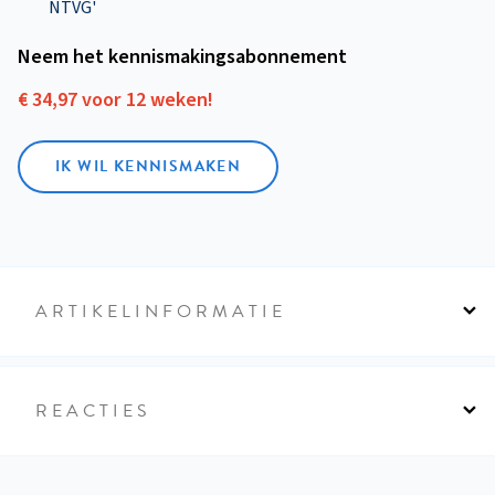
NTVG'
Neem het kennismakings­abonnement
€ 34,97 voor 12 weken!
IK WIL KENNISMAKEN
ARTIKELINFORMATIE
REACTIES