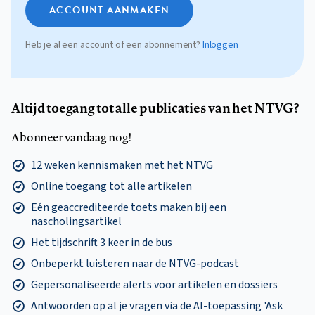
ACCOUNT AANMAKEN
Heb je al een account of een abonnement?
Inloggen
Altijd toegang tot alle publicaties van het NTVG?
Abonneer vandaag nog!
12 weken kennismaken met het NTVG
Online toegang tot alle artikelen
Eén geaccrediteerde toets maken bij een
nascholingsartikel
Het tijdschrift 3 keer in de bus
Onbeperkt luisteren naar de NTVG-podcast
Gepersonaliseerde alerts voor artikelen en dossiers
Antwoorden op al je vragen via de AI-toepassing 'Ask