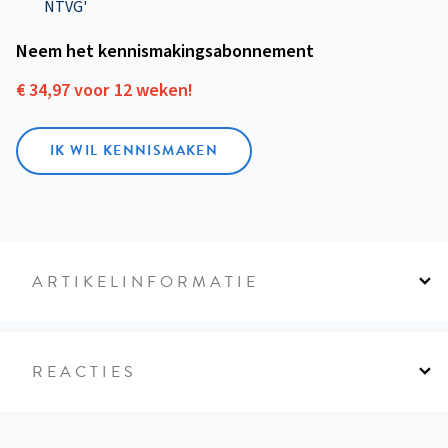
NTVG'
Neem het kennismakings­abonnement
€ 34,97 voor 12 weken!
IK WIL KENNISMAKEN
ARTIKELINFORMATIE
REACTIES