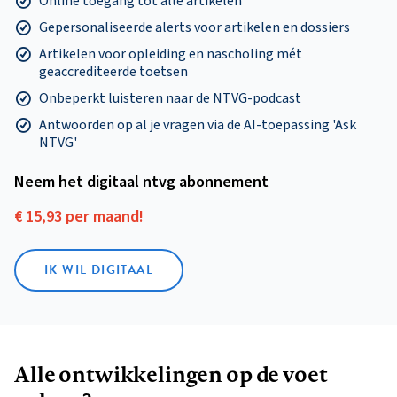
Online toegang tot alle artikelen
Gepersonaliseerde alerts voor artikelen en dossiers
Artikelen voor opleiding en nascholing mét
geaccrediteerde toetsen
Onbeperkt luisteren naar de NTVG-podcast
Antwoorden op al je vragen via de AI-toepassing 'Ask
NTVG'
Neem het digitaal ntvg abonnement
€ 15,93 per maand!
IK WIL DIGITAAL
Alle ontwikkelingen op de voet