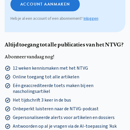
ACCOUNT AANMAKEN
Heb je al een account of een abonnement?
Inloggen
Altijd toegang tot alle publicaties van het NTVG?
Abonneer vandaag nog!
12 weken kennismaken met het NTVG
Online toegang tot alle artikelen
Eén geaccrediteerde toets maken bij een
nascholingsartikel
Het tijdschrift 3 keer in de bus
Onbeperkt luisteren naar de NTVG-podcast
Gepersonaliseerde alerts voor artikelen en dossiers
Antwoorden op al je vragen via de AI-toepassing 'Ask