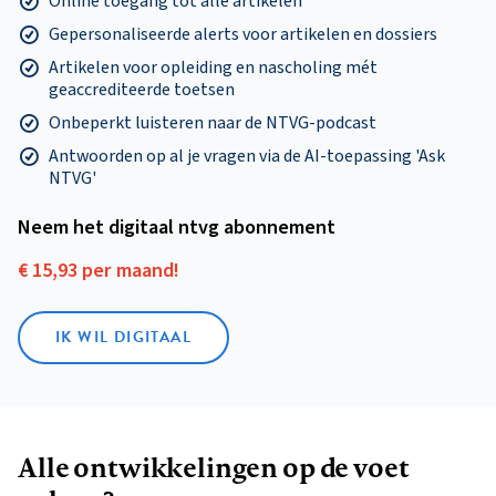
Online toegang tot alle artikelen
Gepersonaliseerde alerts voor artikelen en dossiers
Artikelen voor opleiding en nascholing mét
geaccrediteerde toetsen
Onbeperkt luisteren naar de NTVG-podcast
Antwoorden op al je vragen via de AI-toepassing 'Ask
NTVG'
Neem het digitaal ntvg abonnement
€ 15,93 per maand!
IK WIL DIGITAAL
Alle ontwikkelingen op de voet