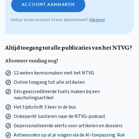
ACCOUNT AANMAKEN
Heb je al een account of een abonnement?
Inloggen
Altijd toegang tot alle publicaties van het NTVG?
Abonneer vandaag nog!
12 weken kennismaken met het NTVG
Online toegang tot alle artikelen
Eén geaccrediteerde toets maken bij een
nascholingsartikel
Het tijdschrift 3 keer in de bus
Onbeperkt luisteren naar de NTVG-podcast
Gepersonaliseerde alerts voor artikelen en dossiers
Antwoorden op al je vragen via de AI-toepassing 'Ask