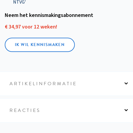
NTVG'
Neem het kennismakings­abonnement
€ 34,97 voor 12 weken!
IK WIL KENNISMAKEN
ARTIKELINFORMATIE
REACTIES