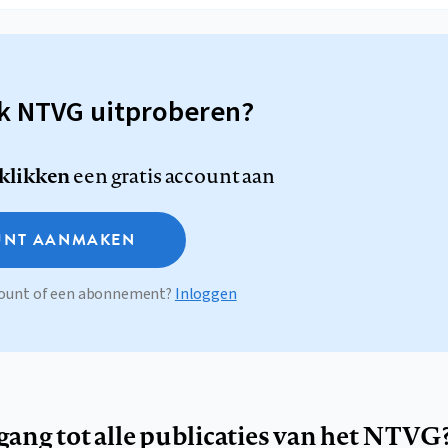
sk NTVG uitproberen?
 klikken
een gratis account aan
NT AANMAKEN
ccount of een abonnement?
Inloggen
egang tot alle publicaties van het NTVG