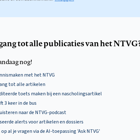
egang tot alle publicaties van het NTVG
andaag nog!
ennismaken met het NTVG
ng tot alle artikelen
diteerde toets maken bij een nascholingsartikel
ft 3 keer in de bus
uisteren naar de NTVG-podcast
eerde alerts voor artikelen en dossiers
p al je vragen via de AI-toepassing 'Ask NTVG'