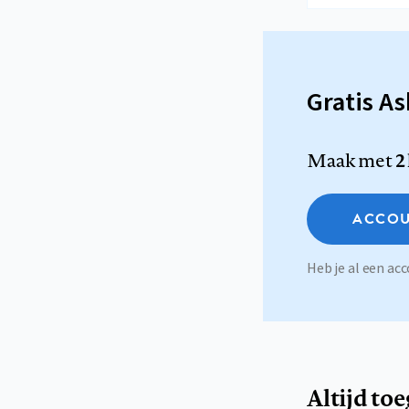
Gratis A
Maak met
2
ACCOU
Heb je al een a
Altijd to