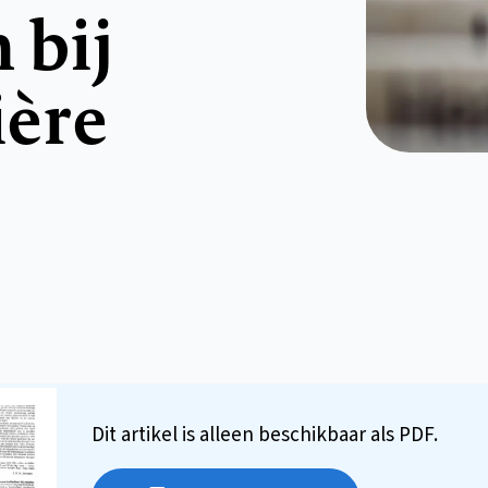
 bij
ère
Dit artikel is alleen beschikbaar als PDF.