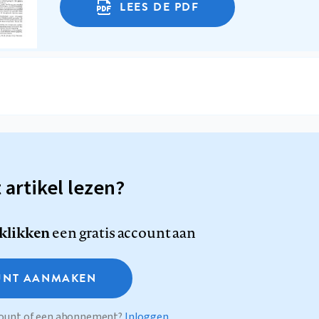
LEES DE PDF
t artikel lezen?
 klikken
een gratis account aan
NT AANMAKEN
ccount of een abonnement?
Inloggen