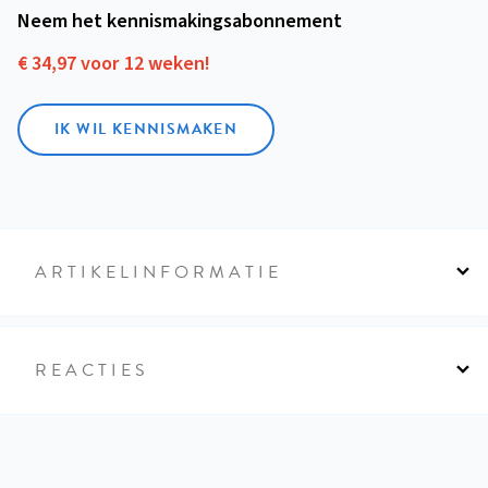
Neem het kennismakings­abonnement
€ 34,97 voor 12 weken!
IK WIL KENNISMAKEN
ARTIKELINFORMATIE
REACTIES