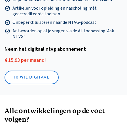
Artikelen voor opleiding en nascholing mét
geaccrediteerde toetsen
Onbeperkt luisteren naar de NTVG-podcast
Antwoorden op al je vragen via de AI-toepassing 'Ask
NTVG'
Neem het digitaal ntvg abonnement
€ 15,93 per maand!
IK WIL DIGITAAL
Alle ontwikkelingen op de voet
volgen?