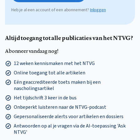
Heb je al een account of een abonnement?
Inloggen
Altijd toegang tot alle publicaties van het NTVG?
Abonneer vandaag nog!
12 weken kennismaken met het NTVG
Online toegang tot alle artikelen
Eén geaccrediteerde toets maken bij een
nascholingsartikel
Het tijdschrift 3 keer in de bus
Onbeperkt luisteren naar de NTVG-podcast
Gepersonaliseerde alerts voor artikelen en dossiers
Antwoorden op al je vragen via de AI-toepassing 'Ask
NTVG'