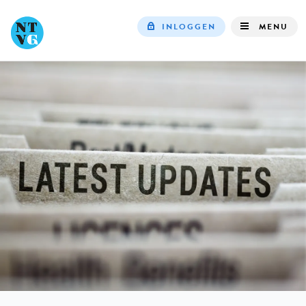
INLOGGEN
MENU
Top
navigation
IN