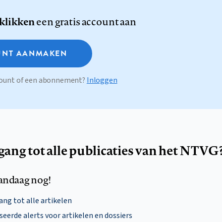
 klikken
een gratis account aan
NT AANMAKEN
ccount of een abonnement?
Inloggen
egang tot alle publicaties van het NTVG
andaag nog!
ng tot alle artikelen
eerde alerts voor artikelen en dossiers