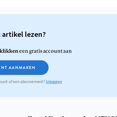
t artikel lezen?
 klikken
een gratis account aan
NT AANMAKEN
ccount of een abonnement?
Inloggen