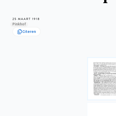
25 MAART 1918
Pinkhof
Citeren