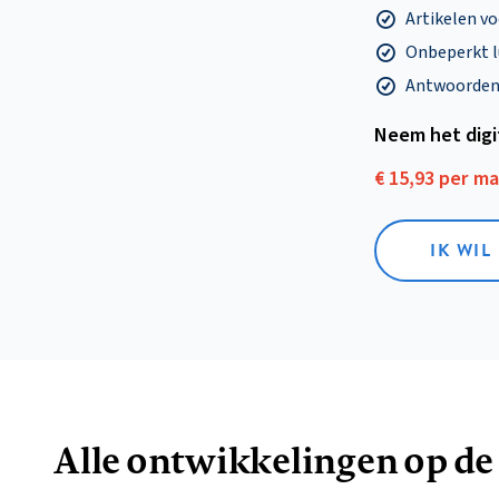
Artikelen v
Onbeperkt l
Antwoorden o
Neem het dig
€ 15,93 per m
IK WIL
Alle ontwikkelingen op de