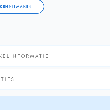
L KENNISMAKEN
KELINFORMATIE
TIES