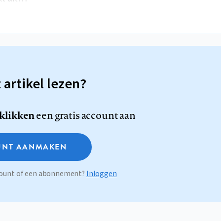
t artikel lezen?
 klikken
een gratis account aan
NT AANMAKEN
ccount of een abonnement?
Inloggen