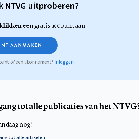
sk NTVG uitproberen?
 klikken
een gratis account aan
NT AANMAKEN
ccount of een abonnement?
Inloggen
egang tot alle publicaties van het NTVG
andaag nog!
ng tot alle artikelen