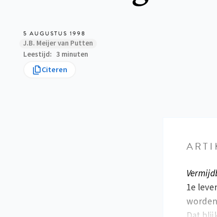
5 AUGUSTUS 1998
J.B. Meijer van Putten
Leestijd
3 minuten
Citeren
ARTI
Vermijd
1e leve
worden 
Dat blij