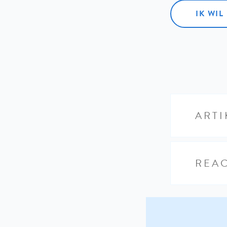
IK WI
ARTI
REAC