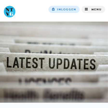
INLOGGEN
MENU
Top
navigation
IN