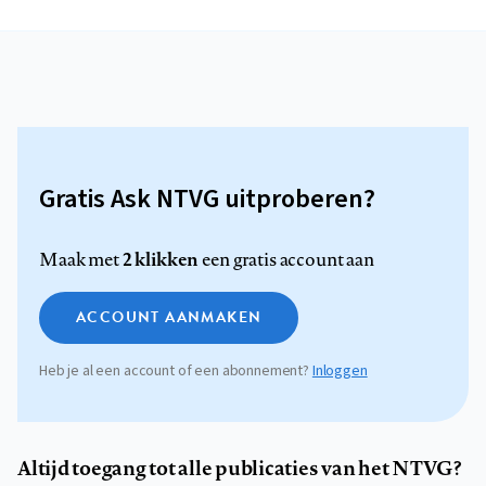
Gratis Ask NTVG uitproberen?
2 klikken
Maak met
een gratis account aan
ACCOUNT AANMAKEN
Heb je al een account of een abonnement?
Inloggen
Altijd toegang tot alle publicaties van het NTVG?