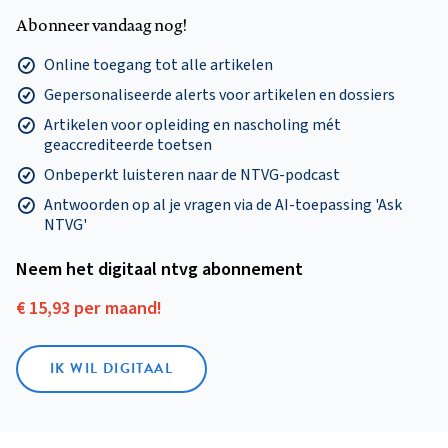
Abonneer vandaag nog!
Online toegang tot alle artikelen
Gepersonaliseerde alerts voor artikelen en dossiers
Artikelen voor opleiding en nascholing mét
geaccrediteerde toetsen
Onbeperkt luisteren naar de NTVG-podcast
Antwoorden op al je vragen via de AI-toepassing 'Ask
NTVG'
Neem het digitaal ntvg abonnement
€ 15,93 per maand!
IK WIL DIGITAAL