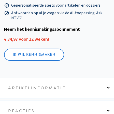
Gepersonaliseerde alerts voor artikelen en dossiers
Antwoorden op al je vragen via de AI-toepassing 'Ask
NTVG'
Neem het kennismakings­abonnement
€ 34,97 voor 12 weken!
IK WIL KENNISMAKEN
ARTIKELINFORMATIE
REACTIES