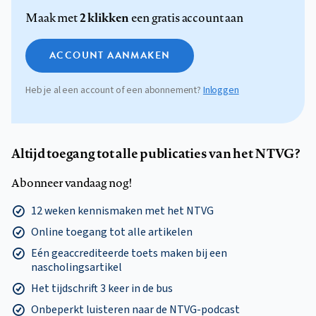
2 klikken
Maak met
een gratis account aan
ACCOUNT AANMAKEN
Heb je al een account of een abonnement?
Inloggen
Altijd toegang tot alle publicaties van het NTVG?
Abonneer vandaag nog!
12 weken kennismaken met het NTVG
Online toegang tot alle artikelen
Eén geaccrediteerde toets maken bij een
nascholingsartikel
Het tijdschrift 3 keer in de bus
Onbeperkt luisteren naar de NTVG-podcast