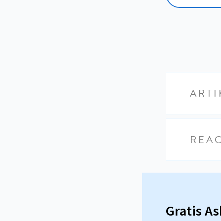
ARTI
REAC
Gratis A