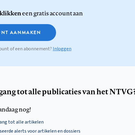
 klikken
een gratis account aan
NT AANMAKEN
ccount of een abonnement?
Inloggen
egang tot alle publicaties van het NTVG
andaag nog!
ng tot alle artikelen
eerde alerts voor artikelen en dossiers