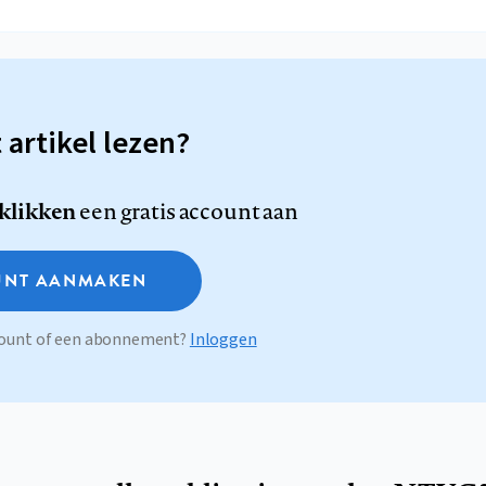
t artikel lezen?
 klikken
een gratis account aan
NT AANMAKEN
ccount of een abonnement?
Inloggen