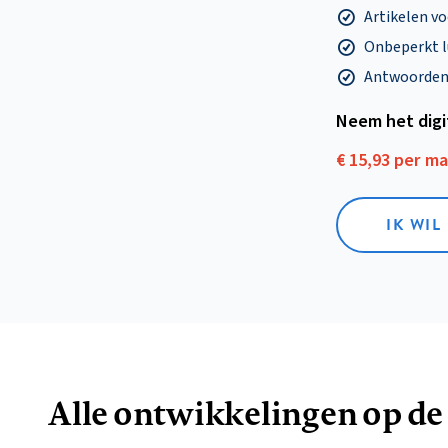
Artikelen v
Onbeperkt l
Antwoorden o
Neem het dig
€ 15,93 per m
IK WIL
Alle ontwikkelingen op de