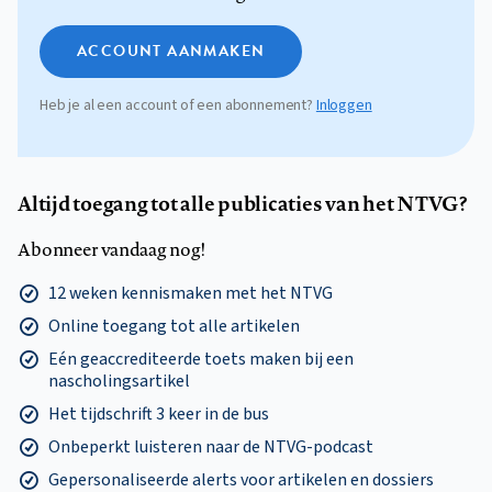
ACCOUNT AANMAKEN
Heb je al een account of een abonnement?
Inloggen
Altijd toegang tot alle publicaties van het NTVG?
Abonneer vandaag nog!
12 weken kennismaken met het NTVG
Online toegang tot alle artikelen
Eén geaccrediteerde toets maken bij een
nascholingsartikel
Het tijdschrift 3 keer in de bus
Onbeperkt luisteren naar de NTVG-podcast
Gepersonaliseerde alerts voor artikelen en dossiers