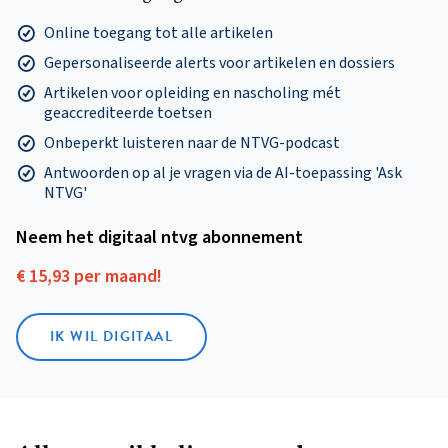
Online toegang tot alle artikelen
Gepersonaliseerde alerts voor artikelen en dossiers
Artikelen voor opleiding en nascholing mét
geaccrediteerde toetsen
Onbeperkt luisteren naar de NTVG-podcast
Antwoorden op al je vragen via de AI-toepassing 'Ask
NTVG'
Neem het digitaal ntvg abonnement
€ 15,93 per maand!
IK WIL DIGITAAL