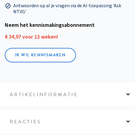
Antwoorden op al je vragen via de AI-toepassing 'Ask
NTVG'
Neem het kennismakings­abonnement
€ 34,97 voor 12 weken!
IK WIL KENNISMAKEN
ARTIKELINFORMATIE
REACTIES