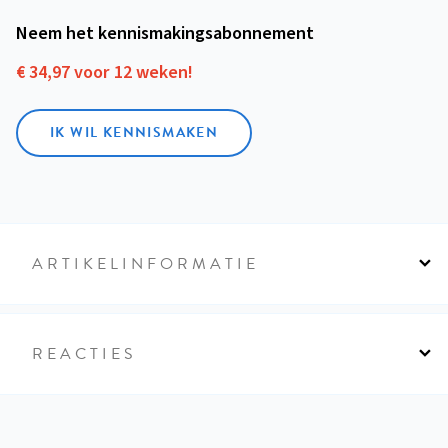
Neem het kennismakings­abonnement
€ 34,97 voor 12 weken!
IK WIL KENNISMAKEN
ARTIKELINFORMATIE
REACTIES