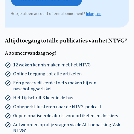
Heb je al een account of een abonnement?
Inloggen
Altijd toegang tot alle publicaties van het NTVG?
Abonneer vandaag nog!
12 weken kennismaken met het NTVG
Online toegang tot alle artikelen
Eén geaccrediteerde toets maken bij een
nascholingsartikel
Het tijdschrift 3 keer in de bus
Onbeperkt luisteren naar de NTVG-podcast
Gepersonaliseerde alerts voor artikelen en dossiers
Antwoorden op al je vragen via de AI-toepassing 'Ask
NTVG'