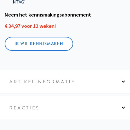
NTVG'
Neem het kennismakings­abonnement
€ 34,97 voor 12 weken!
IK WIL KENNISMAKEN
ARTIKELINFORMATIE
REACTIES