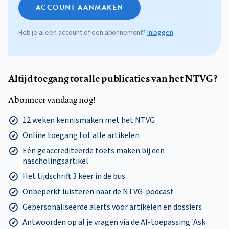
ACCOUNT AANMAKEN
Heb je al een account of een abonnement?
Inloggen
Altijd toegang tot alle publicaties van het NTVG?
Abonneer vandaag nog!
12 weken kennismaken met het NTVG
Online toegang tot alle artikelen
Eén geaccrediteerde toets maken bij een
nascholingsartikel
Het tijdschrift 3 keer in de bus
Onbeperkt luisteren naar de NTVG-podcast
Gepersonaliseerde alerts voor artikelen en dossiers
Antwoorden op al je vragen via de AI-toepassing 'Ask