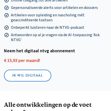
Online toegang tot alle artikelen
Gepersonaliseerde alerts voor artikelen en dossiers
Artikelen voor opleiding en nascholing mét
geaccrediteerde toetsen
Onbeperkt luisteren naar de NTVG-podcast
Antwoorden op al je vragen via de AI-toepassing 'Ask
NTVG'
Neem het digitaal ntvg abonnement
€ 15,93 per maand!
IK WIL DIGITAAL
Alle ontwikkelingen op de voet