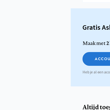
Gratis A
Maak met
2
ACCOU
Heb je al een a
Altijd to