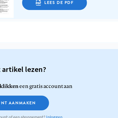
LEES DE PDF
t artikel lezen?
 klikken
een gratis account aan
NT AANMAKEN
ccount of een abonnement?
Inloggen