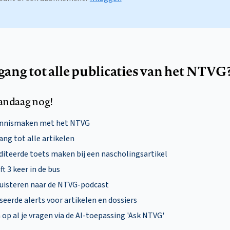
egang tot alle publicaties van het NTVG
andaag nog!
ennismaken met het NTVG
ng tot alle artikelen
diteerde toets maken bij een nascholingsartikel
ft 3 keer in de bus
uisteren naar de NTVG-podcast
eerde alerts voor artikelen en dossiers
p al je vragen via de AI-toepassing 'Ask NTVG'