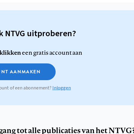
sk NTVG uitproberen?
 klikken
een gratis account aan
NT AANMAKEN
ccount of een abonnement?
Inloggen
egang tot alle publicaties van het NTVG