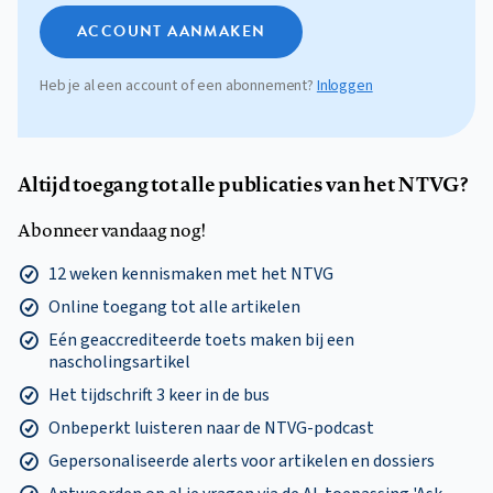
ACCOUNT AANMAKEN
Heb je al een account of een abonnement?
Inloggen
Altijd toegang tot alle publicaties van het NTVG?
Abonneer vandaag nog!
12 weken kennismaken met het NTVG
Online toegang tot alle artikelen
Eén geaccrediteerde toets maken bij een
nascholingsartikel
Het tijdschrift 3 keer in de bus
Onbeperkt luisteren naar de NTVG-podcast
Gepersonaliseerde alerts voor artikelen en dossiers