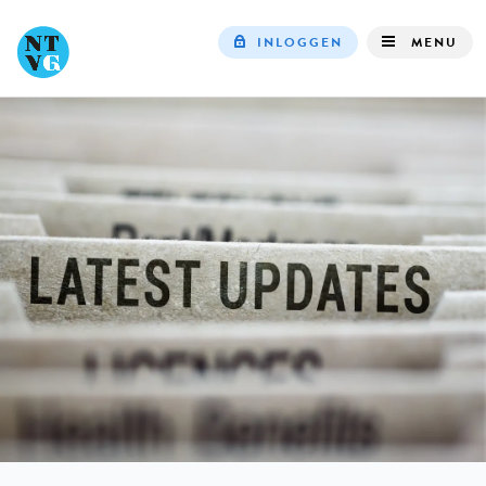
INLOGGEN
MENU
Top
navigation
IN