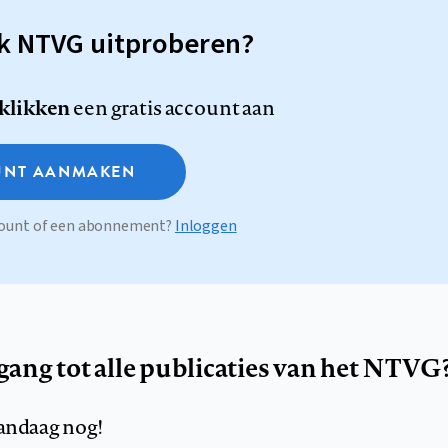
sk NTVG uitproberen?
 klikken
een gratis account aan
NT AANMAKEN
ccount of een abonnement?
Inloggen
egang tot alle publicaties van het NTVG
andaag nog!