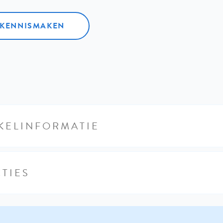
L KENNISMAKEN
KELINFORMATIE
TIES