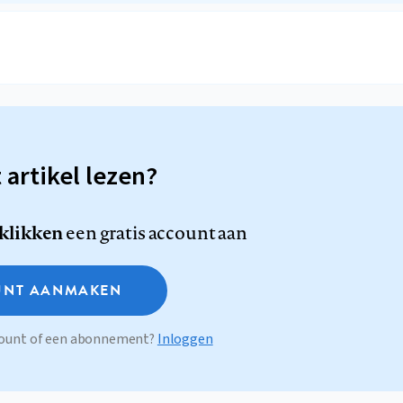
t artikel lezen?
 klikken
een gratis account aan
NT AANMAKEN
ccount of een abonnement?
Inloggen