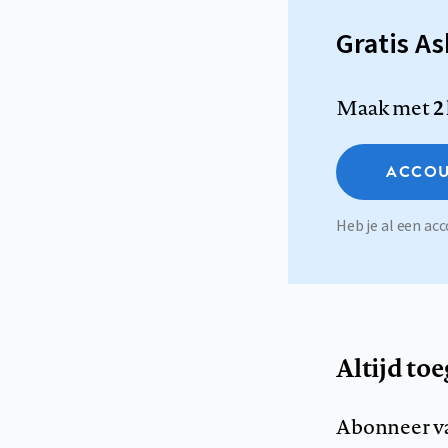
Gratis A
Maak met
2
ACCOU
Heb je al een a
Altijd to
Abonneer v