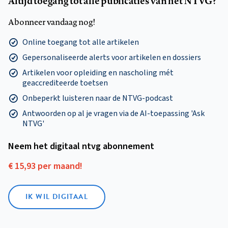
Altijd toegang tot alle publicaties van het NTVG?
Abonneer vandaag nog!
Online toegang tot alle artikelen
Gepersonaliseerde alerts voor artikelen en dossiers
Artikelen voor opleiding en nascholing mét
geaccrediteerde toetsen
Onbeperkt luisteren naar de NTVG-podcast
Antwoorden op al je vragen via de AI-toepassing 'Ask
NTVG'
Neem het digitaal ntvg abonnement
€ 15,93 per maand!
IK WIL DIGITAAL