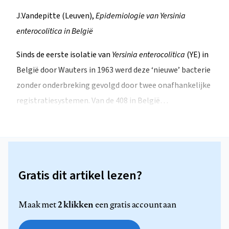
J.Vandepitte (Leuven),
Epidemiologie van Yersinia
enterocolitica in België
Sinds de eerste isolatie van
Yersinia enterocolitica
(YE) in
België door Wauters in 1963 werd deze ‘nieuwe’ bacterie
zonder onderbreking gevolgd door twee onafhankelijke
registratiesystemen. Van de 408 in België…
Gratis dit artikel lezen?
2 klikken
Maak met
een gratis account aan