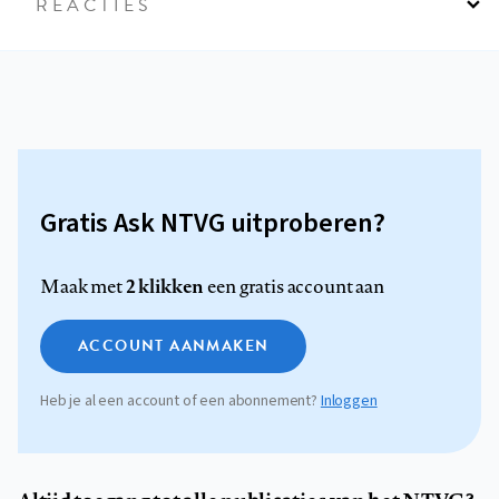
REACTIES
Gratis Ask NTVG uitproberen?
2 klikken
Maak met
een gratis account aan
ACCOUNT AANMAKEN
Heb je al een account of een abonnement?
Inloggen