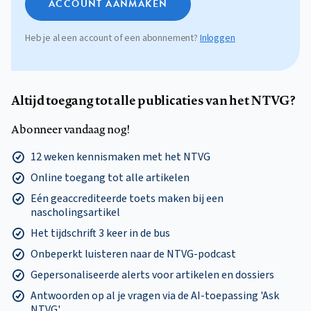
ACCOUNT AANMAKEN
Heb je al een account of een abonnement?
Inloggen
Altijd toegang tot alle publicaties van het NTVG?
Abonneer vandaag nog!
12 weken kennismaken met het NTVG
Online toegang tot alle artikelen
Eén geaccrediteerde toets maken bij een
nascholingsartikel
Het tijdschrift 3 keer in de bus
Onbeperkt luisteren naar de NTVG-podcast
Gepersonaliseerde alerts voor artikelen en dossiers
Antwoorden op al je vragen via de AI-toepassing 'Ask
NTVG'