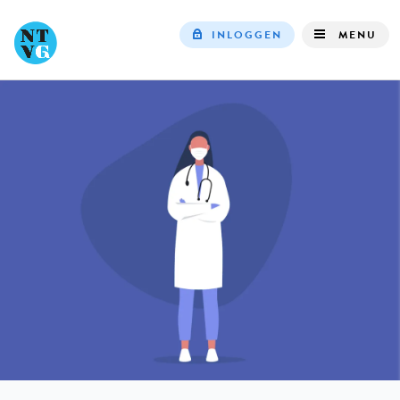
INLOGGEN
MENU
Top
navigation